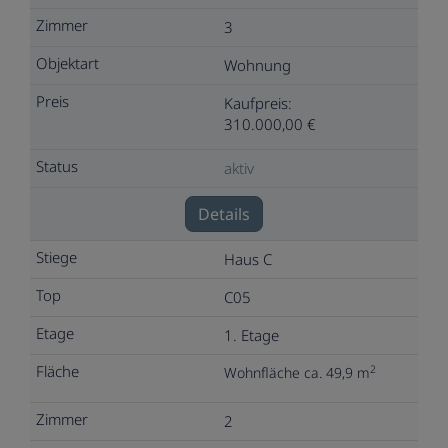
3
Wohnung
Kaufpreis:
310.000,00 €
aktiv
Details
Haus C
C05
1. Etage
2
Wohnfläche ca. 49,9 m
2