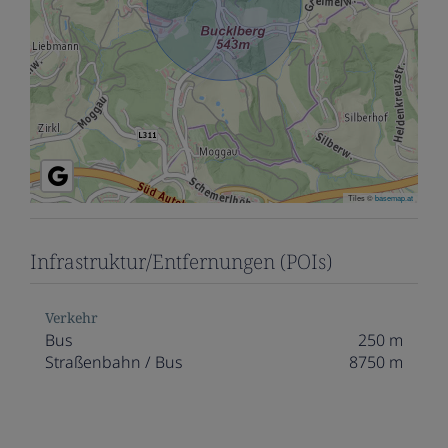
Tiles ©
basemap.at
Infrastruktur/Entfernungen (POIs)
Verkehr
Bus
250 m
Straßenbahn / Bus
8750 m