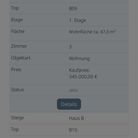
B09
1. Etage
2
Wohnfläche ca. 67,3 m
3
Wohnung
Kaufpreis:
345.000,00 €
aktiv
Details
Haus B
B10