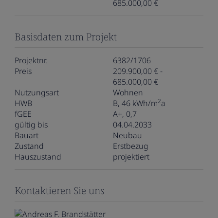
685.000,00 €
Basisdaten zum Projekt
Projektnr.
6382/1706
Preis
209.900,00 € -
685.000,00 €
Nutzungsart
Wohnen
2
HWB
B, 46 kWh/m
a
fGEE
A+, 0,7
gültig bis
04.04.2033
Bauart
Neubau
Zustand
Erstbezug
Hauszustand
projektiert
Kontaktieren Sie uns