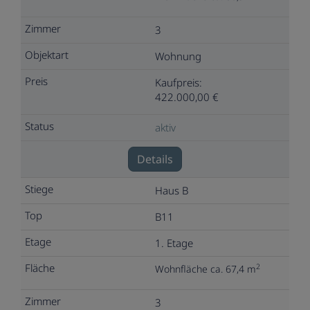
3
Wohnung
Kaufpreis:
422.000,00 €
aktiv
Details
Haus B
B11
1. Etage
2
Wohnfläche ca. 67,4 m
3