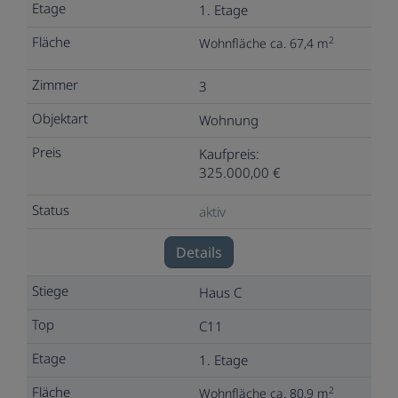
1. Etage
2
Wohnfläche ca. 67,4 m
3
Wohnung
Kaufpreis:
325.000,00 €
aktiv
Details
Haus C
C11
1. Etage
2
Wohnfläche ca. 80,9 m