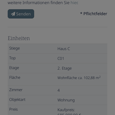
weitere Informationen finden Sie
hier
.
* Pflichtfelder
Senden
Einheiten
Haus C
C01
2. Etage
2
Wohnfläche ca. 102,88 m
4
Wohnung
Kaufpreis:
685.000,00 €