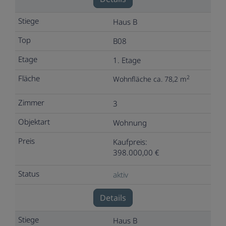
Haus B
B08
1. Etage
2
Wohnfläche ca. 78,2 m
3
Wohnung
Kaufpreis:
398.000,00 €
aktiv
Details
Haus B