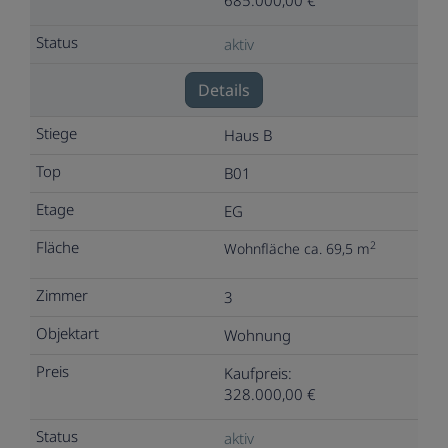
aktiv
Details
Haus B
B01
EG
2
Wohnfläche ca. 69,5 m
3
Wohnung
Kaufpreis:
328.000,00 €
aktiv