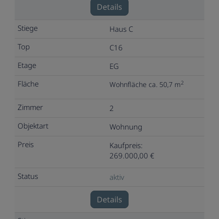
Details
Haus C
C16
EG
2
Wohnfläche ca. 50,7 m
2
Wohnung
Kaufpreis:
269.000,00 €
aktiv
Details