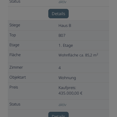
aktiv
Details
Haus B
B07
1. Etage
2
Wohnfläche ca. 85,2 m
4
Wohnung
Kaufpreis:
435.000,00 €
aktiv
Details