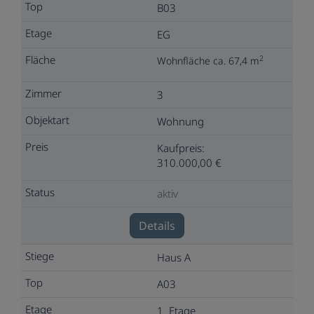
B03
EG
2
Wohnfläche ca. 67,4 m
3
Wohnung
Kaufpreis:
310.000,00 €
aktiv
Details
Haus A
A03
1. Etage