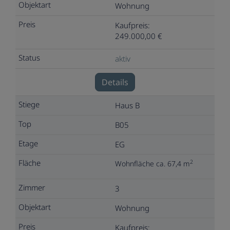
Wohnung
Kaufpreis:
249.000,00 €
aktiv
Details
Haus B
B05
EG
2
Wohnfläche ca. 67,4 m
3
Wohnung
Kaufpreis: