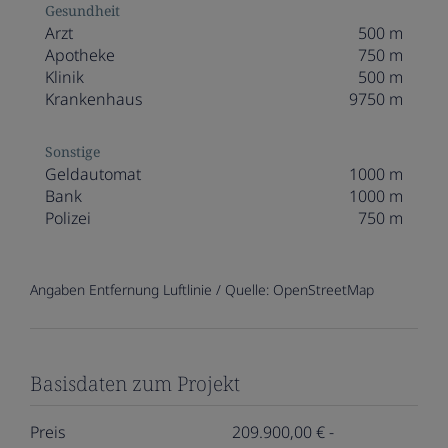
Gesundheit
Arzt
500 m
Apotheke
750 m
Klinik
500 m
Krankenhaus
9750 m
Sonstige
Geldautomat
1000 m
Bank
1000 m
Polizei
750 m
Angaben Entfernung Luftlinie / Quelle: OpenStreetMap
Basisdaten zum Projekt
Preis
209.900,00 € -