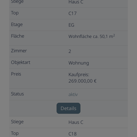
Haus C
C17
EG
2
Wohnfläche ca. 50,1 m
2
Wohnung
Kaufpreis:
269.000,00 €
aktiv
Details
Haus C
C18