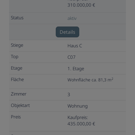
310.000,00 €
aktiv
Details
Haus C
C07
1. Etage
2
Wohnfläche ca. 81,3 m
3
Wohnung
Kaufpreis:
435.000,00 €