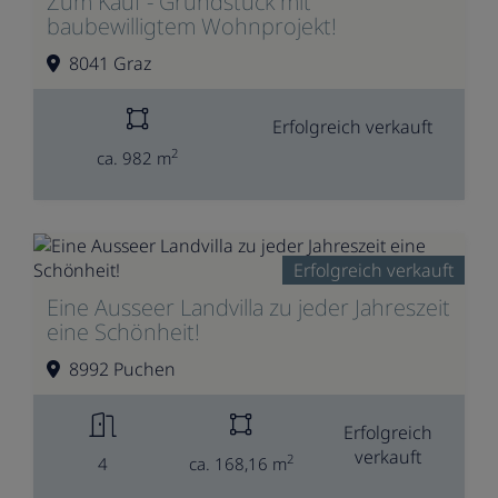
Zum Kauf - Grundstück mit
baubewilligtem Wohnprojekt!
8041 Graz
Erfolgreich verkauft
2
ca. 982 m
Erfolgreich verkauft
Eine Ausseer Landvilla zu jeder Jahreszeit
eine Schönheit!
8992 Puchen
Erfolgreich
verkauft
2
4
ca. 168,16 m