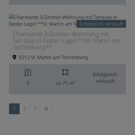
Erfolgreich verkauft
Charmante 3-Zimmer-Wohnung mit
Terrasse in bester Lage! **St. Martin am
Techelsberg**
9212 St. Martin am Techelsberg
Erfolgreich
verkauft
2
3
ca. 75 m
1
2
3