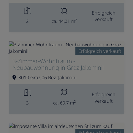
Erfolgreich
verkauft
2
2
ca. 44,01 m
Erfolgreich verkauft
3-Zimmer-Wohntraum -
Neubauwohnung in Graz-Jakomini!
8010 Graz,06.Bez.:Jakomini
Erfolgreich
verkauft
2
3
ca. 69,7 m
Erfolgreich verkauft