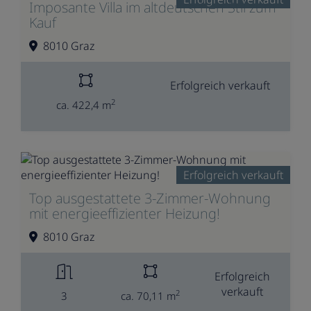
Imposante Villa im altdeutschen Stil zum
Kauf
8010 Graz
Erfolgreich verkauft
2
ca. 422,4 m
Erfolgreich verkauft
Top ausgestattete 3-Zimmer-Wohnung
mit energieeffizienter Heizung!
8010 Graz
Erfolgreich
verkauft
2
3
ca. 70,11 m