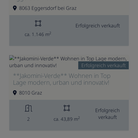
8063 Eggersdorf bei Graz
Erfolgreich verkauft
2
ca. 1.146 m
Erfolgreich verkauft
**Jakomini-Verde** Wohnen in Top
Lage modern, urban und innovativ!
8010 Graz
Erfolgreich
verkauft
2
2
ca. 43,89 m