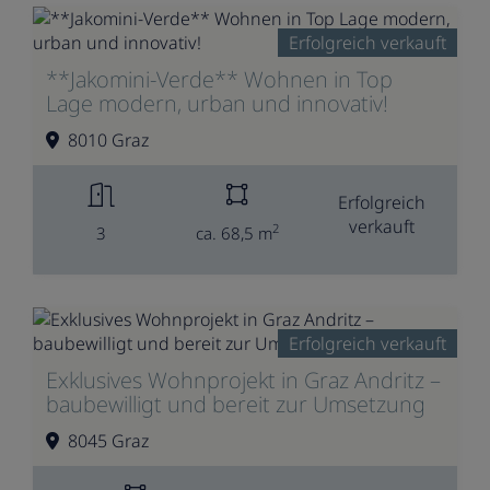
Erfolgreich verkauft
**Jakomini-Verde** Wohnen in Top
Lage modern, urban und innovativ!
8010 Graz
Erfolgreich
verkauft
2
3
ca. 68,5 m
Erfolgreich verkauft
Exklusives Wohnprojekt in Graz Andritz –
baubewilligt und bereit zur Umsetzung
8045 Graz