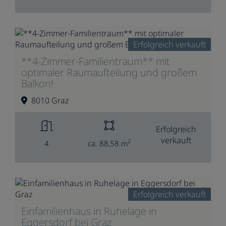
Erfolgreich verkauft
**4-Zimmer-Familientraum** mit
optimaler Raumaufteilung und großem
Balkon!
8010 Graz
Erfolgreich
verkauft
2
4
ca. 88,58 m
Erfolgreich verkauft
Einfamilienhaus in Ruhelage in
Eggersdorf bei Graz