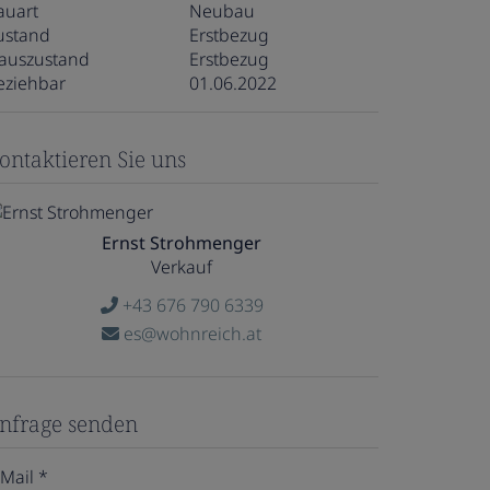
auart
Neubau
ustand
Erstbezug
auszustand
Erstbezug
eziehbar
01.06.2022
ontaktieren Sie uns
Ernst Strohmenger
Verkauf
+43 676 790 6339
es@wohnreich.at
nfrage senden
-Mail