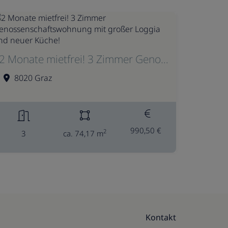
2 Monate mietfrei! 3 Zimmer Genossenschaftswohnung mit großer Loggia und neuer Küche!
8020 Graz
990,50 €
2
3
ca. 74,17 m
Kontakt