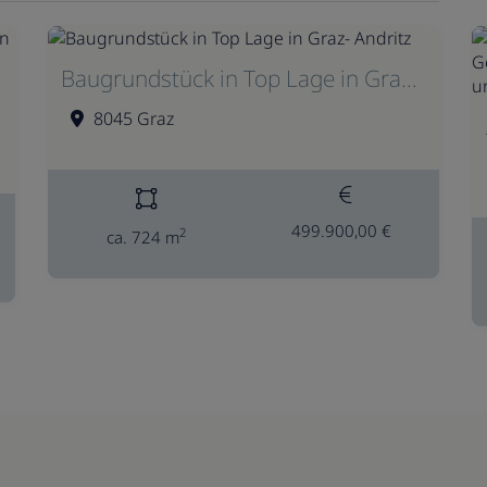
Baugrundstück in Top Lage in Graz- Andritz
8045 Graz
499.900,00 €
2
ca. 724 m