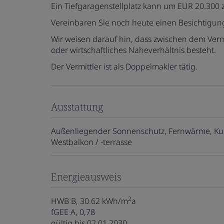
Ein Tiefgaragenstellplatz kann um EUR 20.300
Vereinbaren Sie noch heute einen Besichtigun
Wir weisen darauf hin, dass zwischen dem Vermi
oder wirtschaftliches Naheverhältnis besteht.
Der Vermittler ist als Doppelmakler tätig.
Ausstattung
Außenliegender Sonnenschutz
Fernwärme
Ku
Westbalkon / -terrasse
Energieausweis
2
HWB
B, 30.62 kWh/m
a
fGEE
A, 0,78
gültig bis
02.01.2030