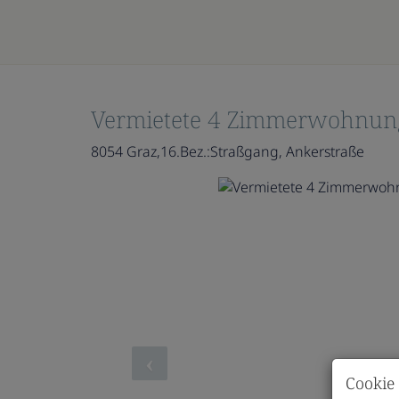
Vermietete 4 Zimmerwohnung
8054 Graz,16.Bez.:Straßgang
, Ankerstraße
Cookie 