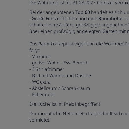
Die Wohnung ist bis 31.08.2027 befristet vermie
Bei der angebotenen
Top 60
handelt es sich 
. Große Fensterflächen und eine
Raumhöhe rd. 
schaffen eine äußerst großzügige angenehm
über einen großzügig angelegten
Garten mit 
Das Raumkonzept ist eigens an die Wohnbedürfn
folgt:
- Vorraum
- großer Wohn - Ess- Bereich
- 3 Schlafzimmer
- Bad mit Wanne und Dusche
- WC extra
- Abstellraum / Schrankraum
- Kellerabteil
Die Küche ist im Preis inbegriffen!
Der monatliche Nettomietertrag beläuft sich auf
vermietet.