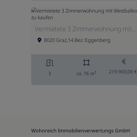
Vermietete 3 Zimmerwohnung mit Westbalkon zu kaufen
8020 Graz,14.Bez.:Eggenberg
219.900,00 €
2
3
ca. 76 m
Wohnreich Immobilienverwertungs GmbH