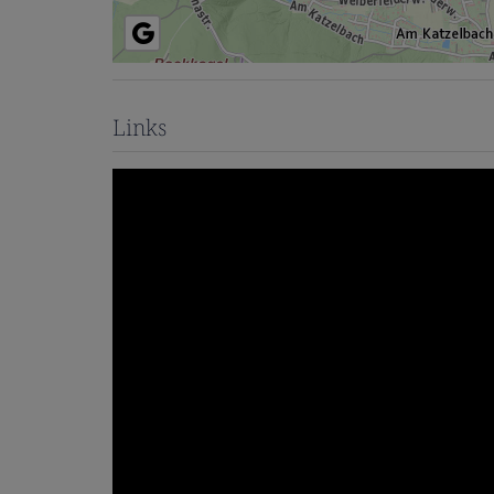
Links