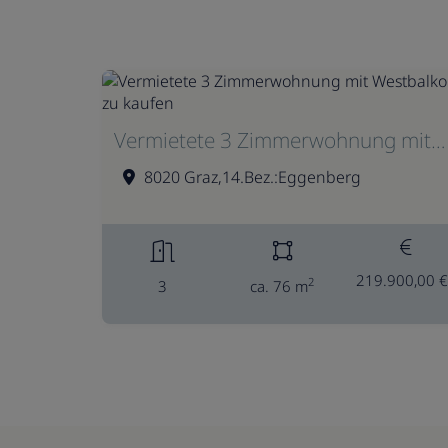
Vermietete 3 Zimmerwohnung mit Westbalkon zu kaufen
8020 Graz,14.Bez.:Eggenberg
219.900,00 €
2
3
ca. 76 m