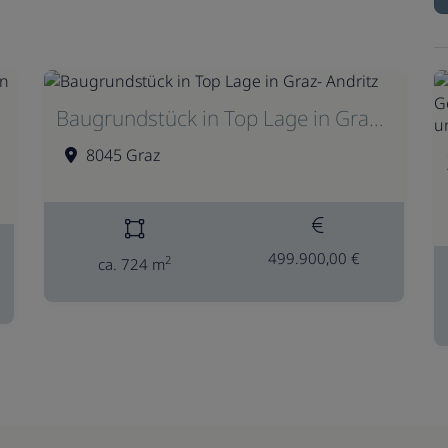
Baugrundstück in Top Lage in Graz- Andritz
8045 Graz
499.900,00 €
2
ca. 724 m