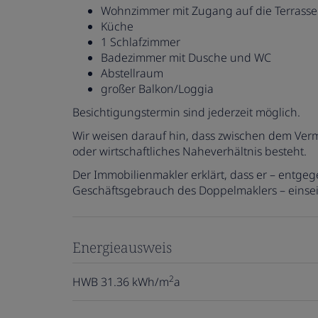
Wohnzimmer mit Zugang auf die Terrass
Küche
1 Schlafzimmer
Badezimmer mit Dusche und WC
Abstellraum
großer Balkon/Loggia
Besichtigungstermin sind jederzeit möglich.
Wir weisen darauf hin, dass zwischen dem Vermi
oder wirtschaftliches Naheverhältnis besteht.
Der Immobilienmakler erklärt, dass er – entge
Geschäftsgebrauch des Doppelmaklers – einseiti
Energieausweis
2
HWB
31.36 kWh/m
a