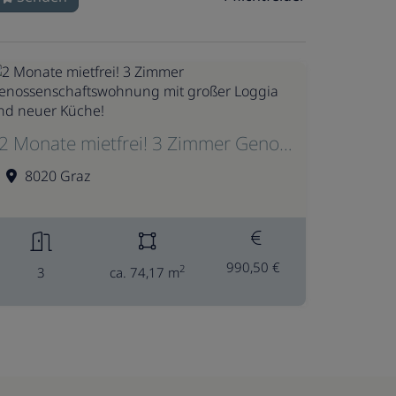
2 Monate mietfrei! 3 Zimmer Genossenschaftswohnung mit großer Loggia und neuer Küche!
8020 Graz
990,50 €
2
3
ca. 74,17 m