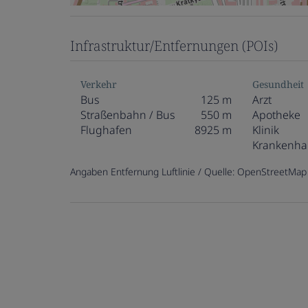
Infrastruktur/Entfernungen (POIs)
Verkehr
Gesundheit
Bus
125 m
Arzt
Straßenbahn / Bus
550 m
Apotheke
Flughafen
8925 m
Klinik
Krankenha
Angaben Entfernung Luftlinie / Quelle: OpenStreetMap