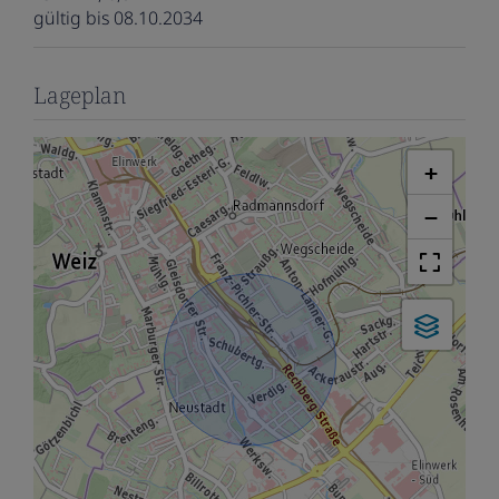
gültig bis
08.10.2034
Lageplan
+
−