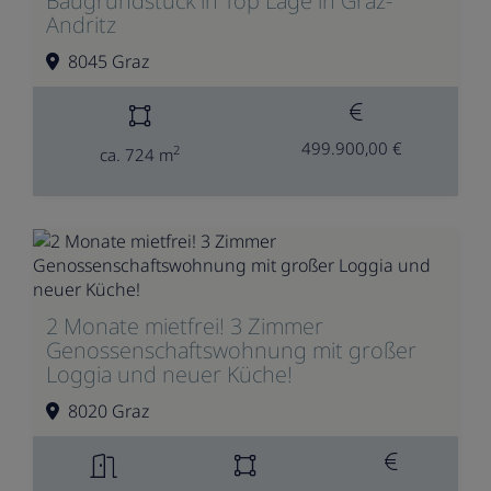
Baugrundstück in Top Lage in Graz-
Andritz
8045 Graz
499.900,00 €
2
ca. 724 m
2 Monate mietfrei! 3 Zimmer
Genossenschaftswohnung mit großer
Loggia und neuer Küche!
8020 Graz