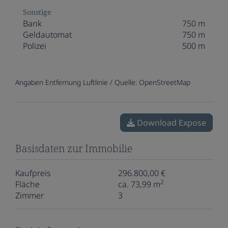
Sonstige
Bank
750 m
Geldautomat
750 m
Polizei
500 m
Angaben Entfernung Luftlinie / Quelle: OpenStreetMap
Download Expose
Basisdaten zur Immobilie
Kaufpreis
296.800,00 €
2
Fläche
ca. 73,99 m
Zimmer
3