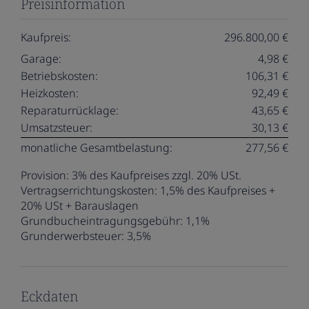
Preisinformation
Kaufpreis:
296.800,00 €
Garage:
4,98 €
Betriebskosten:
106,31 €
Heizkosten:
92,49 €
Reparaturrücklage:
43,65 €
Umsatzsteuer:
30,13 €
monatliche Gesamtbelastung:
277,56 €
Provision:
3% des Kaufpreises zzgl. 20% USt.
Vertragserrichtungskosten:
1,5% des Kaufpreises +
20% USt + Barauslagen
Grundbucheintragungsgebühr:
1,1%
Grunderwerbsteuer:
3,5%
Eckdaten