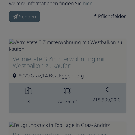
weitere Informationen finden Sie
hier
.
* Pflichtfelder
Senden
Vermietete 3 Zimmerwohnung mit
Westbalkon zu kaufen
8020 Graz,14.Bez.:Eggenberg
219.900,00 €
2
3
ca. 76 m