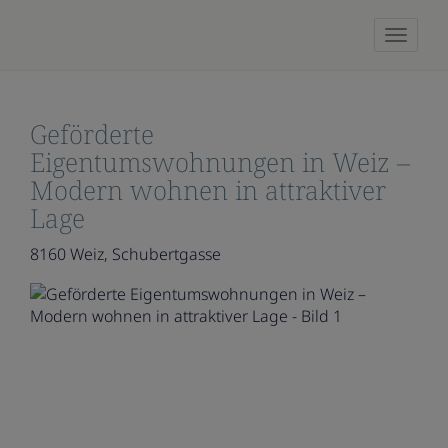
Naviga
Geförderte
Eigentumswohnungen in Weiz –
Modern wohnen in attraktiver
Lage
8160 Weiz
, Schubertgasse