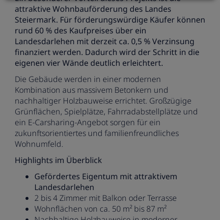
attraktive Wohnbauförderung des Landes
Steiermark. Für förderungswürdige Käufer können
rund 60 % des Kaufpreises über ein
Landesdarlehen mit derzeit ca. 0,5 % Verzinsung
finanziert werden. Dadurch wird der Schritt in die
eigenen vier Wände deutlich erleichtert.
Die Gebäude werden in einer modernen
Kombination aus massivem Betonkern und
nachhaltiger Holzbauweise errichtet. Großzügige
Grünflächen, Spielplätze, Fahrradabstellplätze und
ein E-Carsharing-Angebot sorgen für ein
zukunftsorientiertes und familienfreundliches
Wohnumfeld.
Highlights im Überblick
Gefördertes Eigentum mit attraktivem
Landesdarlehen
2 bis 4 Zimmer mit Balkon oder Terrasse
Wohnflächen von ca. 50 m² bis 87 m²
Nachhaltige Holzbauweise in moderner