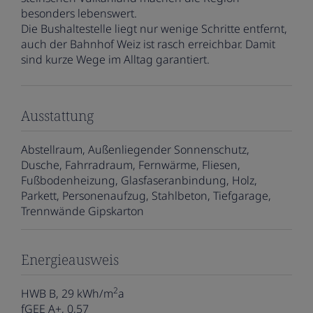
besonders lebenswert.
Die Bushaltestelle liegt nur wenige Schritte entfernt,
auch der Bahnhof Weiz ist rasch erreichbar. Damit
sind kurze Wege im Alltag garantiert.
Ausstattung
Abstellraum
Außenliegender Sonnenschutz
Dusche
Fahrradraum
Fernwärme
Fliesen
Fußbodenheizung
Glasfaseranbindung
Holz
Parkett
Personenaufzug
Stahlbeton
Tiefgarage
Trennwände Gipskarton
Energieausweis
2
HWB
B, 29 kWh/m
a
fGEE
A+, 0,57