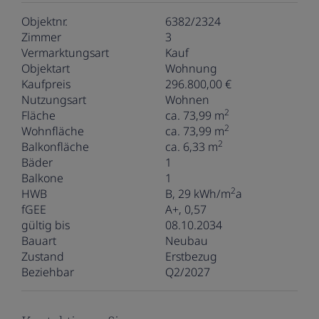
Objektnr.
6382/2324
Zimmer
3
Vermarktungsart
Kauf
Objektart
Wohnung
Kaufpreis
296.800,00 €
Nutzungsart
Wohnen
2
Fläche
ca. 73,99 m
2
Wohnfläche
ca. 73,99 m
2
Balkonfläche
ca. 6,33 m
Bäder
1
Balkone
1
2
HWB
B, 29 kWh/m
a
fGEE
A+, 0,57
gültig bis
08.10.2034
Bauart
Neubau
Zustand
Erstbezug
Beziehbar
Q2/2027