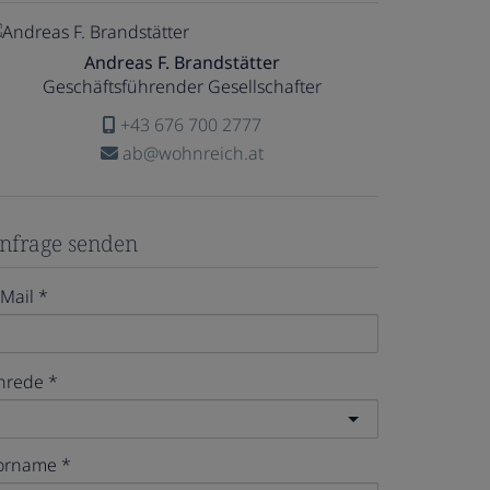
Andreas F. Brandstätter
Geschäftsführender Gesellschafter
+43 676 700 2777
ab@wohnreich.at
nfrage senden
-Mail
nrede
orname