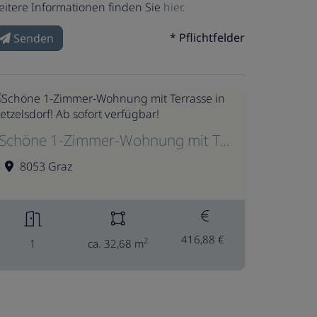
eitere Informationen finden Sie
hier
.
* Pflichtfelder
Senden
Schöne 1-Zimmer-Wohnung mit Terrasse in Wetzelsdorf! Ab sofort verfügbar!
8053 Graz
416,88 €
2
1
ca. 32,68 m