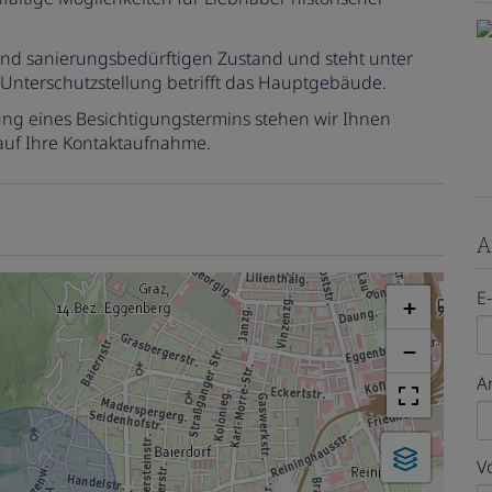
 und sanierungsbedürftigen Zustand und steht unter
e Unterschutzstellung betrifft das Hauptgebäude.
ung eines Besichtigungstermins stehen wir Ihnen
 auf Ihre Kontaktaufnahme.
A
E
+
−
A
V