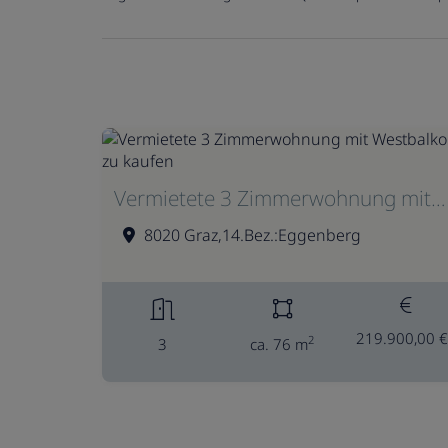
Vermietete 3 Zimmerwohnung mit Westbalkon zu kaufen
8020 Graz,14.Bez.:Eggenberg
219.900,00 €
2
3
ca. 76 m