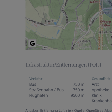
Infrastruktur/Entfernungen (POIs)
Verkehr
Gesundheit
Bus
750 m
Arzt
Straßenbahn / Bus
750 m
Apotheke
Flughafen
9500 m
Klinik
Krankenha
Angaben Entfernung Luftlinie / Quelle: OpenStreetMap