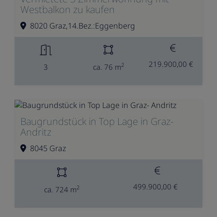
Westbalkon zu kaufen
8020 Graz,14.Bez.:Eggenberg
219.900,00 €
2
3
ca. 76 m
Baugrundstück in Top Lage in Graz-
Andritz
8045 Graz
499.900,00 €
2
ca. 724 m