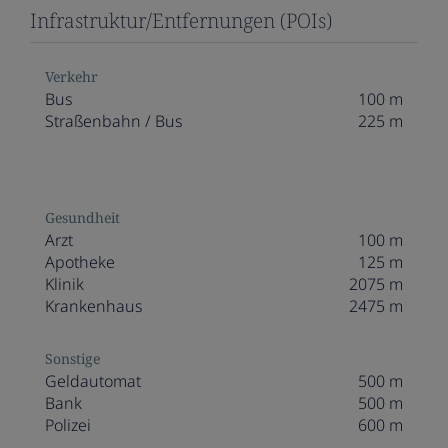
Infrastruktur/Entfernungen (POIs)
Verkehr
Bus
100 m
Straßenbahn / Bus
225 m
Gesundheit
Arzt
100 m
Apotheke
125 m
Klinik
2075 m
Krankenhaus
2475 m
Sonstige
Geldautomat
500 m
Bank
500 m
Polizei
600 m