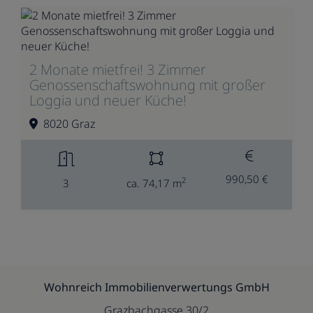
2 Monate mietfrei! 3 Zimmer
Genossenschaftswohnung mit großer
Loggia und neuer Küche!
8020 Graz
990,50 €
2
3
ca. 74,17 m
Wohnreich Immobilienverwertungs GmbH
Grazbachgasse 30/2