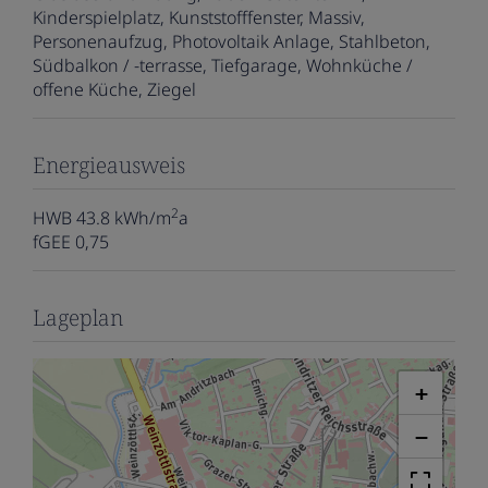
Kinderspielplatz
Kunststofffenster
Massiv
Personenaufzug
Photovoltaik Anlage
Stahlbeton
Südbalkon / -terrasse
Tiefgarage
Wohnküche /
offene Küche
Ziegel
Energieausweis
2
HWB
43.8 kWh/m
a
fGEE
0,75
Lageplan
+
−