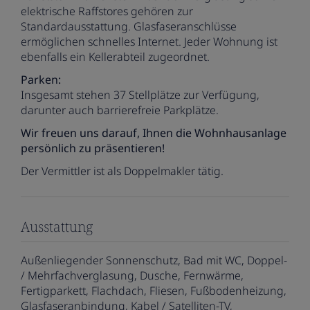
elektrische Raffstores gehören zur
Standardausstattung. Glasfaseranschlüsse
ermöglichen schnelles Internet. Jeder Wohnung ist
ebenfalls ein Kellerabteil zugeordnet.
Parken:
Insgesamt stehen 37 Stellplätze zur Verfügung,
darunter auch barrierefreie Parkplätze.
Wir freuen uns darauf, Ihnen die Wohnhausanlage
persönlich zu präsentieren!
Der Vermittler ist als Doppelmakler tätig.
Ausstattung
Außenliegender Sonnenschutz
Bad mit WC
Doppel-
/ Mehrfachverglasung
Dusche
Fernwärme
Fertigparkett
Flachdach
Fliesen
Fußbodenheizung
Glasfaseranbindung
Kabel / Satelliten-TV