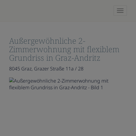
Naviga
Außergewöhnliche 2-
Zimmerwohnung mit flexiblem
Grundriss in Graz-Andritz
8045 Graz
, Grazer Straße 11a / 28