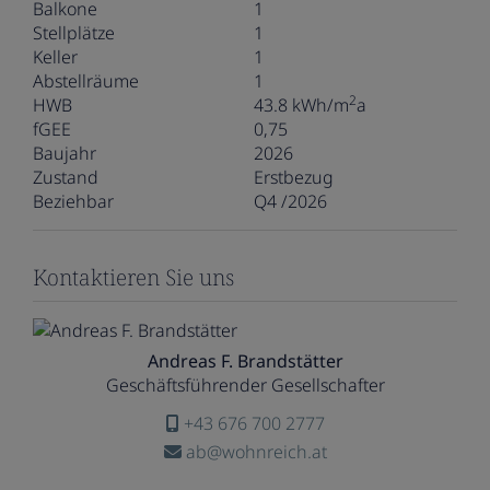
Balkone
1
Stellplätze
1
Keller
1
Abstellräume
1
2
HWB
43.8 kWh/m
a
fGEE
0,75
Baujahr
2026
Zustand
Erstbezug
Beziehbar
Q4 /2026
Kontaktieren Sie uns
Andreas F. Brandstätter
Geschäftsführender Gesellschafter
+43 676 700 2777
ab@wohnreich.at