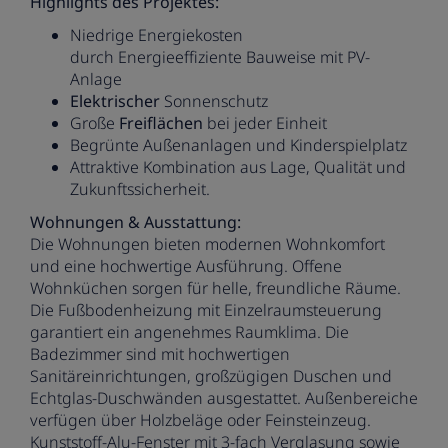
Highlights des Projektes:
Niedrige Energiekosten
durch Energieeffiziente Bauweise mit PV-
Anlage
Elektrischer
Sonnenschutz
Große
Freiflächen
bei jeder Einheit
Begrünte Außenanlagen und Kinderspielplatz
Attraktive Kombination aus Lage, Qualität und
Zukunftssicherheit.
Wohnungen & Ausstattung:
Die Wohnungen bieten modernen Wohnkomfort
und eine hochwertige Ausführung. Offene
Wohnküchen sorgen für helle, freundliche Räume.
Die Fußbodenheizung mit Einzelraumsteuerung
garantiert ein angenehmes Raumklima. Die
Badezimmer sind mit hochwertigen
Sanitäreinrichtungen, großzügigen Duschen und
Echtglas-Duschwänden ausgestattet. Außenbereiche
verfügen über Holzbeläge oder Feinsteinzeug.
Kunststoff-Alu-Fenster mit 3-fach Verglasung sowie