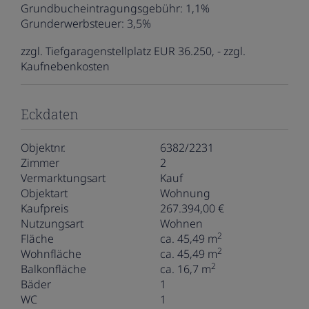
Grundbucheintragungsgebühr:
1,1%
Grunderwerbsteuer:
3,5%
zzgl. Tiefgaragenstellplatz EUR 36.250, - zzgl.
Kaufnebenkosten
Eckdaten
Objektnr.
6382/2231
Zimmer
2
Vermarktungsart
Kauf
Objektart
Wohnung
Kaufpreis
267.394,00 €
Nutzungsart
Wohnen
2
Fläche
ca. 45,49 m
2
Wohnfläche
ca. 45,49 m
2
Balkonfläche
ca. 16,7 m
Bäder
1
WC
1