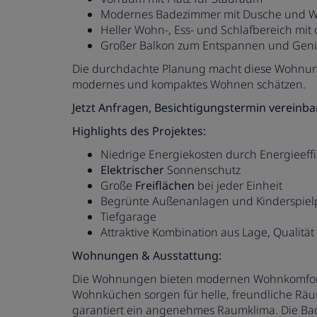
Modernes Badezimmer mit Dusche und 
Heller Wohn-, Ess- und Schlafbereich mi
Großer Balkon zum Entspannen und Gen
Die durchdachte Planung macht diese Wohnung i
modernes und kompaktes Wohnen schätzen.
Jetzt Anfragen, Besichtigungstermin vereinba
Highlights des Projektes:
Niedrige Energiekosten durch Energieeff
Elektrischer
Sonnenschutz
Große
Freiflächen
bei jeder Einheit
Begrünte Außenanlagen und Kinderspielp
Tiefgarage
Attraktive Kombination aus Lage, Qualität
Wohnungen & Ausstattung:
Die Wohnungen bieten modernen Wohnkomfor
Wohnküchen sorgen für helle, freundliche Rä
garantiert ein angenehmes Raumklima. Die Ba