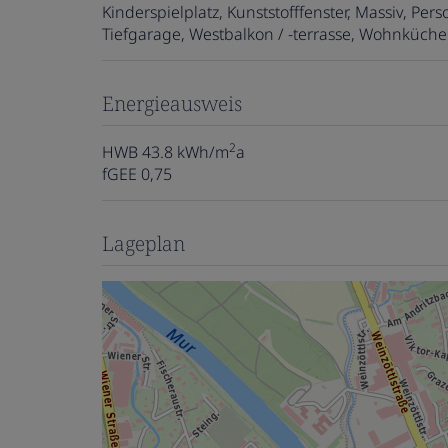
Kinderspielplatz
Kunststofffenster
Massiv
Pers
Tiefgarage
Westbalkon / -terrasse
Wohnküche 
Energieausweis
2
HWB
43.8 kWh/m
a
fGEE
0,75
Lageplan