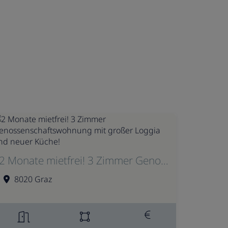
2 Monate mietfrei! 3 Zimmer Genossenschaftswohnung mit großer Loggia und neuer Küche!
8020 Graz