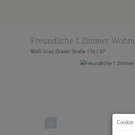
Freundliche 1 Zimmer Wohnu
8045 Graz
, Grazer Straße 11b / 07
Cookie 