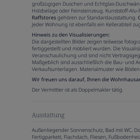
großzügigen Duschen und Echtglas-Duschwänd
Holzbeläge oder Feinsteinzeug. Kunststoff-Alu-
Raffstores
gehören zur Standardausstattung.
Jeder Wohnung ist ebenfalls ein Kellerabteil z
Hinweis zu den Visualisierungen:
Die dargestellten Bilder zeigen teilweise fotogr
fertiggestellt und möbliert wurden. Die Visual
Veranschaulichung und sind nicht Vertragsge
Maßgeblich sind ausschließlich die Bau- und 
Verkaufsunterlagen. Materialmuster wie Böden 
Wir freuen uns darauf, Ihnen die Wohnhausan
Der Vermittler ist als Doppelmakler tätig.
Ausstattung
Außenliegender Sonnenschutz
Bad mit WC
Do
Fertigparkett
Flachdach
Fliesen
Fußbodenhei