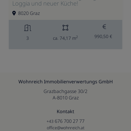
Loggia und neuer Küche!
8020 Graz
990,50 €
2
3
ca. 74,17 m
Wohnreich Immobilienverwertungs GmbH
Grazbachgasse 30/2
A-8010 Graz
Kontakt
676 700 27 77
+43
office@wohnreich.at