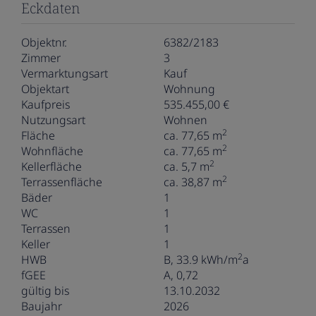
Eckdaten
Objektnr.
6382/2183
Zimmer
3
Vermarktungsart
Kauf
Objektart
Wohnung
Kaufpreis
535.455,00 €
Nutzungsart
Wohnen
2
Fläche
ca. 77,65 m
2
Wohnfläche
ca. 77,65 m
2
Kellerfläche
ca. 5,7 m
2
Terrassenfläche
ca. 38,87 m
Bäder
1
WC
1
Terrassen
1
Keller
1
2
HWB
B, 33.9 kWh/m
a
fGEE
A, 0,72
gültig bis
13.10.2032
Baujahr
2026