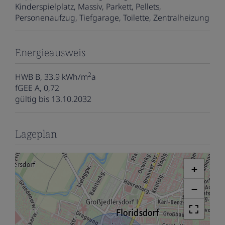
Kinderspielplatz
Massiv
Parkett
Pellets
Personenaufzug
Tiefgarage
Toilette
Zentralheizung
Energieausweis
2
HWB
B, 33.9 kWh/m
a
fGEE
A, 0,72
gültig bis
13.10.2032
Lageplan
+
−