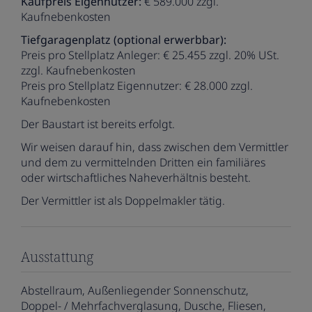
Kaufpreis Eigennutzer:
€ 589.000 zzgl.
Kaufnebenkosten
Tiefgaragenplatz (optional erwerbbar):
Preis pro Stellplatz Anleger: € 25.455 zzgl. 20% USt.
zzgl. Kaufnebenkosten
Preis pro Stellplatz Eigennutzer: € 28.000 zzgl.
Kaufnebenkosten
Der Baustart ist bereits erfolgt.
Wir weisen darauf hin, dass zwischen dem Vermittler
und dem zu vermittelnden Dritten ein familiäres
oder wirtschaftliches Naheverhältnis besteht.
Der Vermittler ist als Doppelmakler tätig.
Ausstattung
Abstellraum
Außenliegender Sonnenschutz
Doppel- / Mehrfachverglasung
Dusche
Fliesen