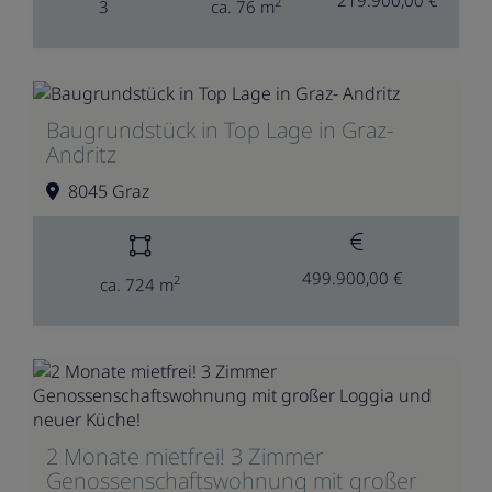
2
3
ca. 76 m
Baugrundstück in Top Lage in Graz-
Andritz
8045 Graz
499.900,00 €
2
ca. 724 m
2 Monate mietfrei! 3 Zimmer
Genossenschaftswohnung mit großer