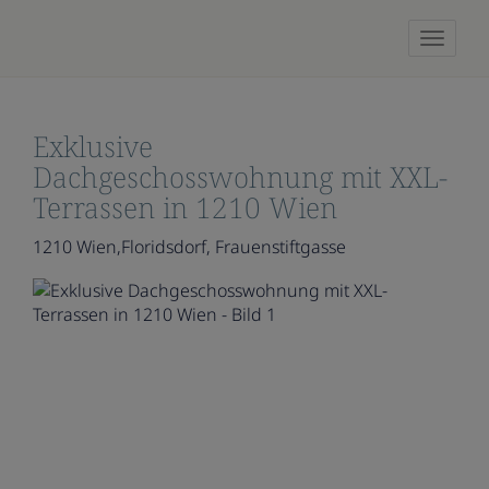
Naviga
Exklusive
Dachgeschosswohnung mit XXL-
Terrassen in 1210 Wien
1210 Wien,Floridsdorf
, Frauenstiftgasse