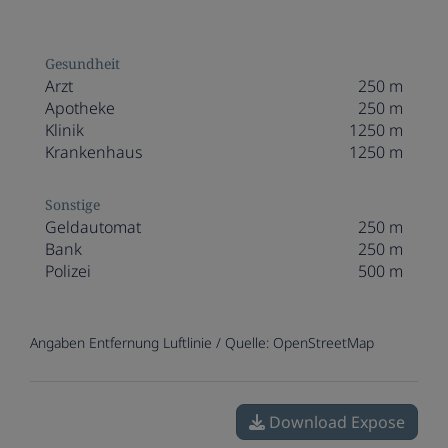
Gesundheit
Arzt
250 m
Apotheke
250 m
Klinik
1250 m
Krankenhaus
1250 m
Sonstige
Geldautomat
250 m
Bank
250 m
Polizei
500 m
Angaben Entfernung Luftlinie / Quelle: OpenStreetMap
Download Expose