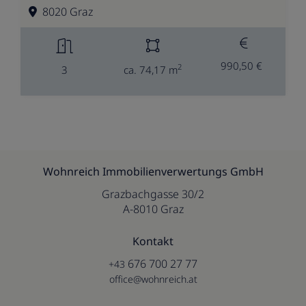
8020 Graz
990,50 €
2
3
ca. 74,17 m
Wohnreich Immobilienverwertungs GmbH
Grazbachgasse 30/2
A-8010 Graz
Kontakt
676 700 27 77
+43
office@wohnreich.at