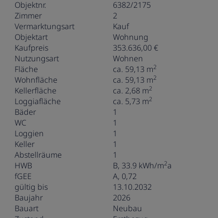
Objektnr.
6382/2175
Zimmer
2
Vermarktungsart
Kauf
Objektart
Wohnung
Kaufpreis
353.636,00 €
Nutzungsart
Wohnen
2
Fläche
ca. 59,13 m
2
Wohnfläche
ca. 59,13 m
2
Kellerfläche
ca. 2,68 m
2
Loggiafläche
ca. 5,73 m
Bäder
1
WC
1
Loggien
1
Keller
1
Abstellräume
1
2
HWB
B, 33.9 kWh/m
a
fGEE
A, 0,72
gültig bis
13.10.2032
Baujahr
2026
Bauart
Neubau