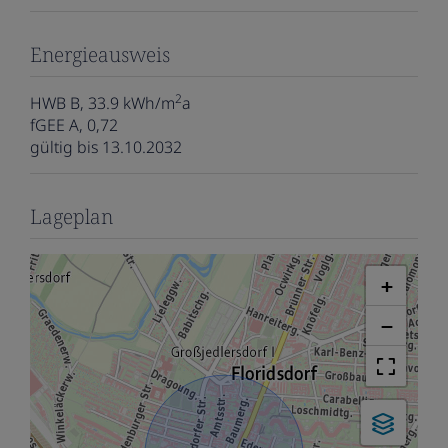
Energieausweis
2
HWB
B, 33.9 kWh/m
a
fGEE
A, 0,72
gültig bis
13.10.2032
Lageplan
+
−