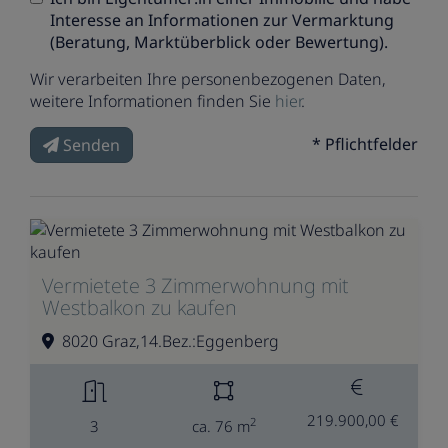
Interesse an Informationen zur Vermarktung
(Beratung, Marktüberblick oder Bewertung).
Wir verarbeiten Ihre personenbezogenen Daten,
weitere Informationen finden Sie
hier
.
* Pflichtfelder
Senden
Vermietete 3 Zimmerwohnung mit
Westbalkon zu kaufen
8020 Graz,14.Bez.:Eggenberg
219.900,00 €
2
3
ca. 76 m