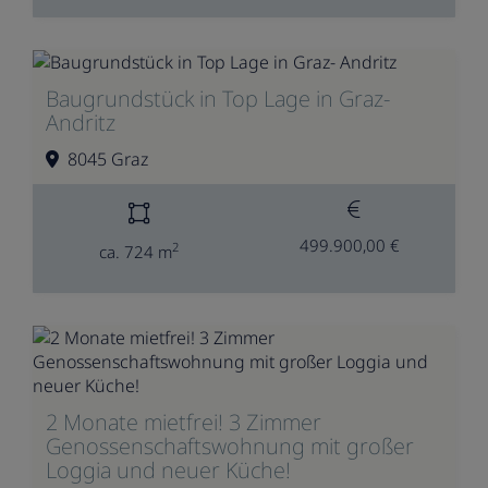
Baugrundstück in Top Lage in Graz-
Andritz
8045 Graz
499.900,00 €
2
ca. 724 m
2 Monate mietfrei! 3 Zimmer
Genossenschaftswohnung mit großer
Loggia und neuer Küche!