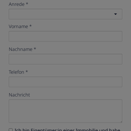
Anrede
Vorname
Nachname
Telefon
Nachricht
Ich bin
Eigentümer:in einer Immobilie
und habe