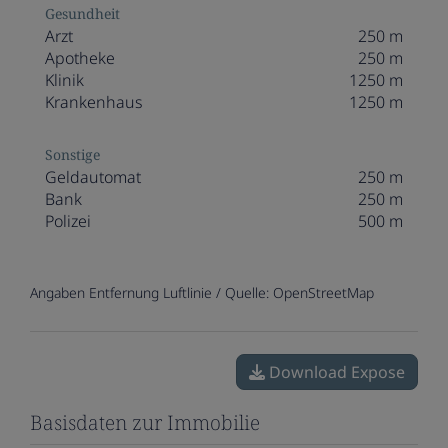
Gesundheit
Arzt
250 m
Apotheke
250 m
Klinik
1250 m
Krankenhaus
1250 m
Sonstige
Geldautomat
250 m
Bank
250 m
Polizei
500 m
Angaben Entfernung Luftlinie / Quelle: OpenStreetMap
Download Expose
Basisdaten zur Immobilie