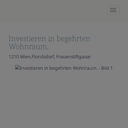
Naviga
Investieren in begehrten
Wohnraum.
1210 Wien,Floridsdorf
, Frauenstiftgasse