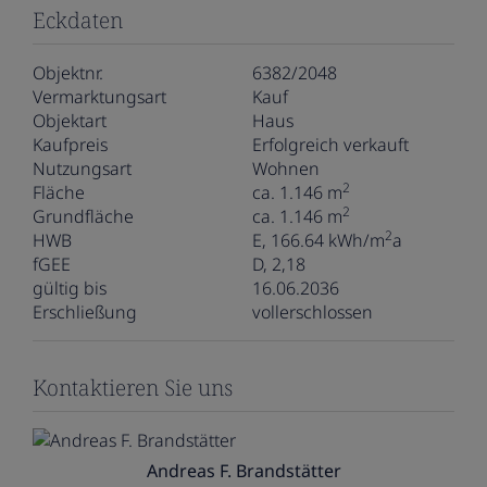
Eckdaten
Objektnr.
6382/2048
Vermarktungsart
Kauf
Objektart
Haus
Kaufpreis
Erfolgreich verkauft
Nutzungsart
Wohnen
2
Fläche
ca. 1.146 m
2
Grundfläche
ca. 1.146 m
2
HWB
E, 166.64 kWh/m
a
fGEE
D, 2,18
gültig bis
16.06.2036
Erschließung
vollerschlossen
Kontaktieren Sie uns
Andreas F. Brandstätter