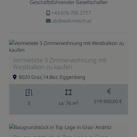
Geschäftsführender Gesellschafter
+43 676 700 2777
ab@wohnreich.at
Vermietete 3 Zimmerwohnung mit
Westbalkon zu kaufen
8020 Graz,14.Bez.:Eggenberg
219.900,00 €
2
3
ca. 76 m