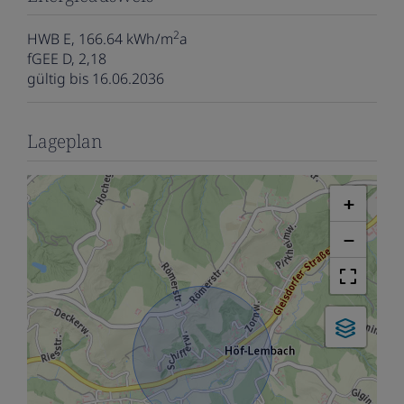
2
HWB
E, 166.64 kWh/m
a
fGEE
D, 2,18
gültig bis
16.06.2036
Lageplan
+
−