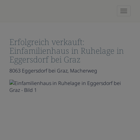
Naviga
Erfolgreich verkauft:
Einfamilienhaus in Ruhelage in
Eggersdorf bei Graz
8063 Eggersdorf bei Graz
, Macherweg