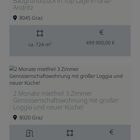
Baugrundstück in Top Lage in Graz-
Andritz
8045 Graz
499.900,00 €
2
ca. 724 m
2 Monate mietfrei! 3 Zimmer
Genossenschaftswohnung mit großer
Loggia und neuer Küche!
8020 Graz