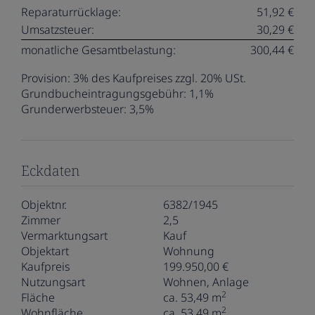
Reparaturrücklage:
51,92 €
Umsatzsteuer:
30,29 €
monatliche Gesamtbelastung:
300,44 €
Provision:
3% des Kaufpreises zzgl. 20% USt.
Grundbucheintragungsgebühr:
1,1%
Grunderwerbsteuer:
3,5%
Eckdaten
Objektnr.
6382/1945
Zimmer
2,5
Vermarktungsart
Kauf
Objektart
Wohnung
Kaufpreis
199.950,00 €
Nutzungsart
Wohnen
Anlage
2
Fläche
ca. 53,49 m
2
Wohnfläche
ca. 53,49 m