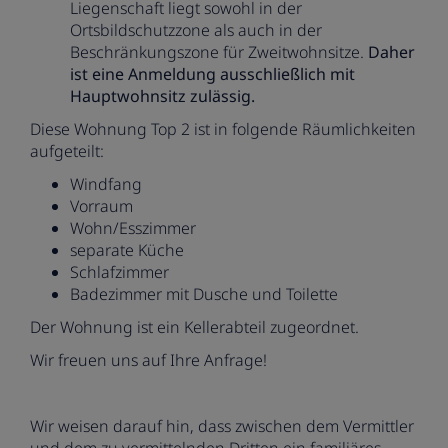
Liegenschaft liegt sowohl in der
Ortsbildschutzzone als auch in der
Beschränkungszone für Zweitwohnsitze.
Daher
ist eine Anmeldung ausschließlich mit
Hauptwohnsitz zulässig.
Diese Wohnung Top 2 ist in folgende Räumlichkeiten
aufgeteilt:
Windfang
Vorraum
Wohn/Esszimmer
separate Küche
Schlafzimmer
Badezimmer mit Dusche und Toilette
Der Wohnung ist ein Kellerabteil zugeordnet.
Wir freuen uns auf Ihre Anfrage!
Wir weisen darauf hin, dass zwischen dem Vermittler
und dem zu vermittelnden Dritten ein familiäres