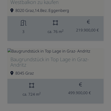
Westbalkon zu kaufen
8020 Graz,14.Bez.:Eggenberg
219.900,00 €
2
3
ca. 76 m
Baugrundstück in Top Lage in Graz-
Andritz
8045 Graz
499.900,00 €
2
ca. 724 m