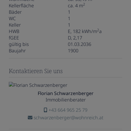
2
Kellerfläche
ca. 4 m
Bäder
1
WC
1
Keller
1
2
HWB
E, 182 kWh/m
a
fGEE
D, 2,17
gültig bis
01.03.2036
Baujahr
1900
Kontaktieren Sie uns
Florian Schwarzenberger
Immobilienberater
+43 664 965 25 79
schwarzenberger@wohnreich.at