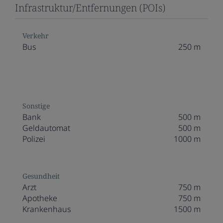
Infrastruktur/Entfernungen (POIs)
Verkehr
Bus
250 m
Sonstige
Bank
500 m
Geldautomat
500 m
Polizei
1000 m
Gesundheit
Arzt
750 m
Apotheke
750 m
Krankenhaus
1500 m