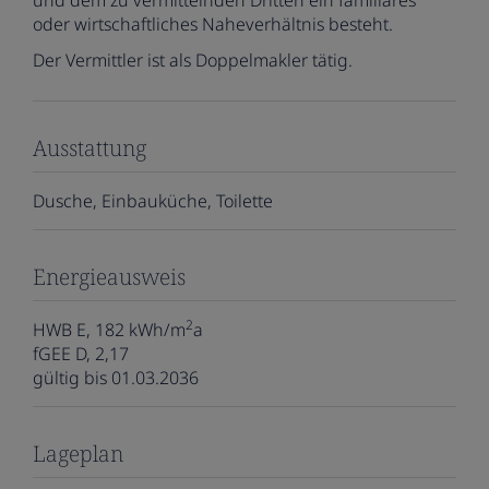
oder wirtschaftliches Naheverhältnis besteht.
Der Vermittler ist als Doppelmakler tätig.
Ausstattung
Dusche
Einbauküche
Toilette
Energieausweis
2
HWB
E, 182 kWh/m
a
fGEE
D, 2,17
gültig bis
01.03.2036
Lageplan