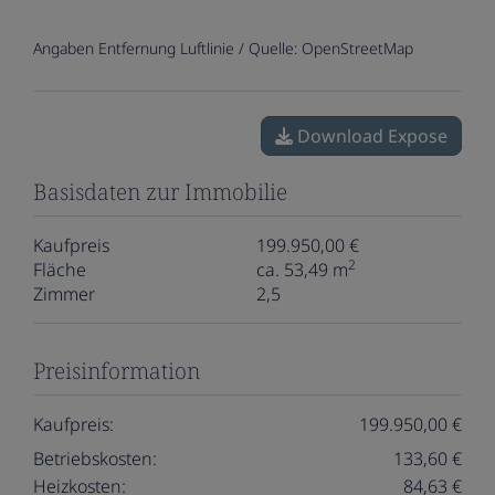
Angaben Entfernung Luftlinie / Quelle: OpenStreetMap
Download Expose
Basisdaten zur Immobilie
Kaufpreis
199.950,00 €
2
Fläche
ca. 53,49 m
Zimmer
2,5
Preisinformation
Kaufpreis:
199.950,00 €
Betriebskosten:
133,60 €
Heizkosten:
84,63 €