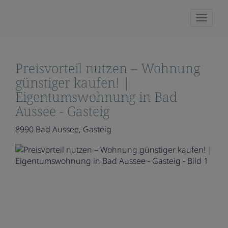
Naviga
Preisvorteil nutzen – Wohnung
günstiger kaufen! |
Eigentumswohnung in Bad
Aussee - Gasteig
8990 Bad Aussee
, Gasteig