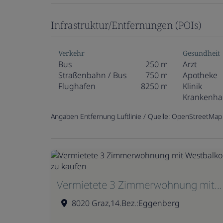
Infrastruktur/Entfernungen (POIs)
Verkehr
Gesundheit
Bus
250 m
Arzt
Straßenbahn / Bus
750 m
Apotheke
Flughafen
8250 m
Klinik
Krankenha
Angaben Entfernung Luftlinie / Quelle: OpenStreetMap
Vermietete 3 Zimmerwohnung mit Westbalkon zu kaufen
8020 Graz,14.Bez.:Eggenberg