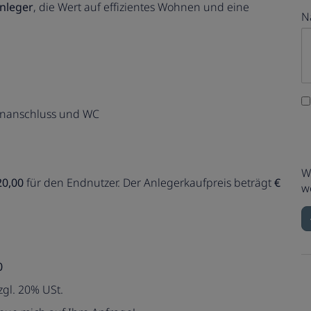
Anleger
, die Wert auf effizientes Wohnen und eine
N
nanschluss und WC
W
20,00
für den Endnutzer. Der Anlegerkaufpreis beträgt
€
w
0
zgl. 20% USt.