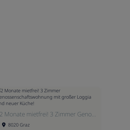
2 Monate mietfrei! 3 Zimmer Genossenschaftswohnung mit großer Loggia und neuer Küche!
8020 Graz