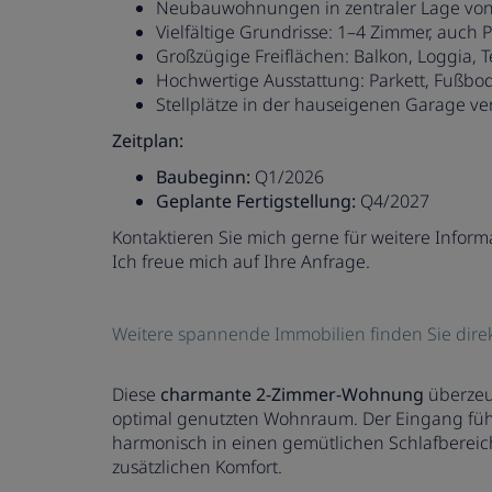
Neubauwohnungen in zentraler Lage von
Vielfältige Grundrisse: 1–4 Zimmer, auch
Großzügige Freiflächen: Balkon, Loggia, 
Hochwertige Ausstattung: Parkett, Fußb
Stellplätze in der hauseigenen Garage ve
Zeitplan:
Baubeginn:
Q1/2026
Geplante Fertigstellung:
Q4/2027
Kontaktieren Sie mich gerne für weitere Infor
Ich freue mich auf Ihre Anfrage.
Weitere spannende Immobilien finden Sie dire
Diese
charmante 2-Zimmer-Wohnung
überzeug
optimal genutzten Wohnraum. Der Eingang führ
harmonisch in einen gemütlichen Schlafberei
zusätzlichen Komfort.