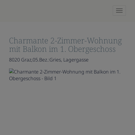
Naviga
Charmante 2-Zimmer-Wohnung
mit Balkon im 1. Obergeschoss
8020 Graz,05.Bez.:Gries
, Lagergasse