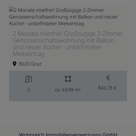
2 Monate mietfrei! Großzügige 2-Zimmer
Genossenschaftswohnung mit Balkon
und neuer Küche! - unbefristeter
Mietvertrag
8020 Graz
842,78 €
2
2
ca. 63,98 m
Wohnreich Immobilienverwertungs GmbH