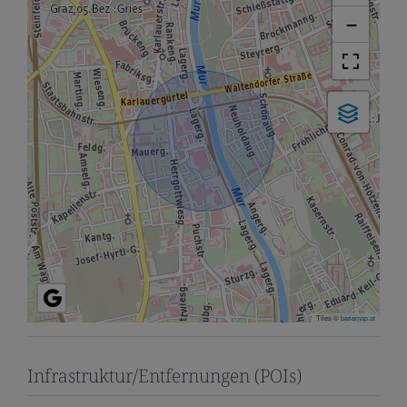
−
Tiles ©
basemap.at
Infrastruktur/Entfernungen (POIs)