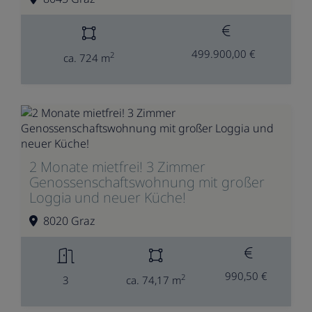
499.900,00 €
2
ca. 724 m
2 Monate mietfrei! 3 Zimmer
Genossenschaftswohnung mit großer
Loggia und neuer Küche!
8020 Graz
990,50 €
2
3
ca. 74,17 m