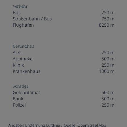
Verkehr
Bus
250 m
Straßenbahn / Bus
750 m
Flughafen
8250 m
Gesundheit
Arzt
250 m
Apotheke
500 m
Klinik
250 m
Krankenhaus
1000 m
Sonstige
Geldautomat
500 m
Bank
500 m
Polizei
250 m
Angaben Entfernung Luftlinie / Quelle: OpenStreetMap