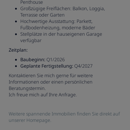
Penthouse
Großzügige Freiflächen: Balkon, Loggia,
Terrasse oder Garten
Hochwertige Ausstattung: Parkett,
Fußbodenheizung, moderne Bäder
Stellplätze in der hauseigenen Garage
verfügbar
Zeitplan:
Baubeginn:
Q1/2026
Geplante Fertigstellung:
Q4/2027
Kontaktieren Sie mich gerne für weitere
Informationen oder einen persönlichen
Beratungstermin.
Ich freue mich auf Ihre Anfrage.
Weitere spannende Immobilien finden Sie direkt auf
unserer Homepage.