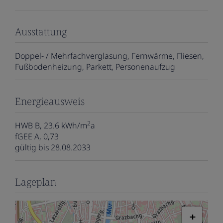
Ausstattung
Doppel- / Mehrfachverglasung
Fernwärme
Fliesen
Fußbodenheizung
Parkett
Personenaufzug
Energieausweis
2
HWB
B, 23.6 kWh/m
a
fGEE
A, 0,73
gültig bis
28.08.2033
Lageplan
+