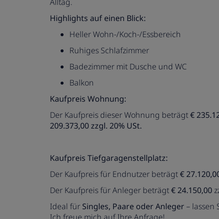
Alltag.
Highlights auf einen Blick:
Heller Wohn-/Koch-/Essbereich
Ruhiges Schlafzimmer
Badezimmer mit Dusche und WC
Balkon
Kaufpreis Wohnung:
Der Kaufpreis dieser Wohnung beträgt
€ 235.1
209.373,00 zzgl. 20% USt.
Kaufpreis Tiefgaragenstellplatz:
Der Kaufpreis für Endnutzer beträgt
€ 27.120,0
Der Kaufpreis für Anleger beträgt
€ 24.150,00
z
Ideal für
Singles, Paare oder Anleger
– lassen S
Ich freue mich auf Ihre Anfrage!