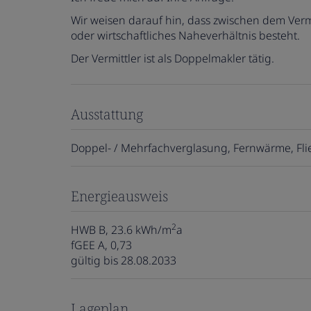
Wir weisen darauf hin, dass zwischen dem Vermi
oder wirtschaftliches Naheverhältnis besteht.
Der Vermittler ist als Doppelmakler tätig.
Ausstattung
Doppel- / Mehrfachverglasung
Fernwärme
Fl
Energieausweis
2
HWB
B, 23.6 kWh/m
a
fGEE
A, 0,73
gültig bis
28.08.2033
Lageplan