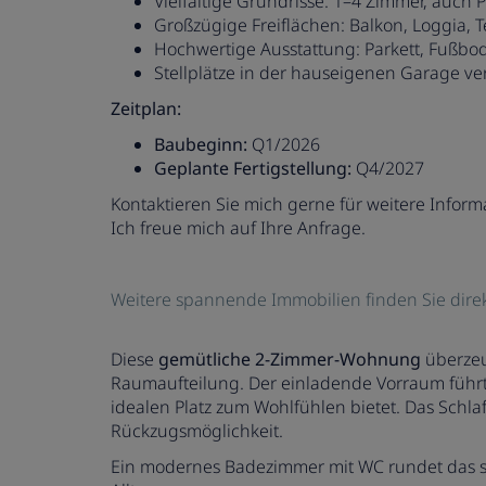
Vielfältige Grundrisse: 1–4 Zimmer, auch
Großzügige Freiflächen: Balkon, Loggia, 
Hochwertige Ausstattung: Parkett, Fußb
Stellplätze in der hauseigenen Garage ve
Zeitplan:
Baubeginn:
Q1/2026
Geplante Fertigstellung:
Q4/2027
Kontaktieren Sie mich gerne für weitere Infor
Ich freue mich auf Ihre Anfrage.
Weitere spannende Immobilien finden Sie dire
Diese
gemütliche 2-Zimmer-Wohnung
überzeu
Raumaufteilung. Der einladende Vorraum führt
idealen Platz zum Wohlfühlen bietet. Das Schl
Rückzugsmöglichkeit.
Ein modernes Badezimmer mit WC rundet das 