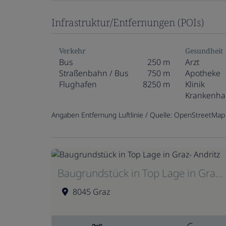
Infrastruktur/Entfernungen (POIs)
Verkehr
Gesundheit
Bus
250 m
Arzt
Straßenbahn / Bus
750 m
Apotheke
Flughafen
8250 m
Klinik
Krankenha
Angaben Entfernung Luftlinie / Quelle: OpenStreetMap
Baugrundstück in Top Lage in Graz- Andritz
8045 Graz