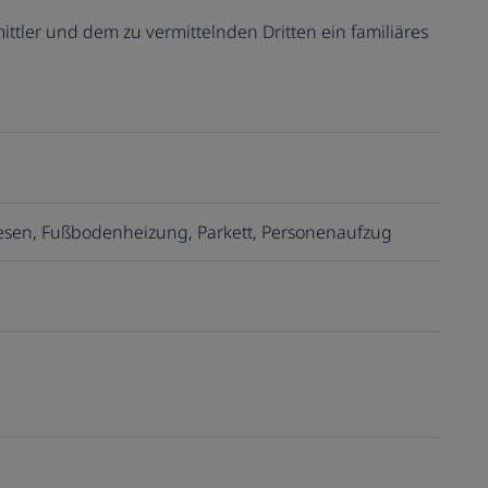
ttler und dem zu vermittelnden Dritten ein familiäres
iesen
Fußbodenheizung
Parkett
Personenaufzug