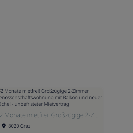
2 Monate mietfrei! Großzügige 2-Zimmer Genossenschaftswohnung mit Balkon und neuer Küche! - unbefristeter Mietvertrag
8020 Graz