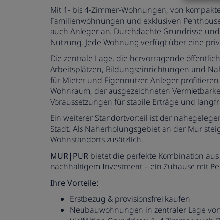
Mit 1- bis 4-Zimmer-Wohnungen, von kompakt
Familienwohnungen und exklusiven Penthouse-
auch Anleger an. Durchdachte Grundrisse und 
Nutzung. Jede Wohnung verfügt über eine privat
Die zentrale Lage, die hervorragende öffentli
Arbeitsplätzen, Bildungseinrichtungen und Na
für Mieter und Eigennutzer.
Anleger profitiere
Wohnraum, der ausgezeichneten Vermietbarkei
Voraussetzungen für stabile Erträge und langfr
Ein weiterer Standortvorteil ist der nahegeleg
Stadt. Als Naherholungsgebiet an der Mur steige
Wohnstandorts zusätzlich.
MUR|PUR
bietet die perfekte Kombination aus
nachhaltigem Investment – ein Zuhause mit Per
Ihre Vorteile:
Erstbezug & provisionsfrei kaufen
Neubauwohnungen in zentraler Lage von