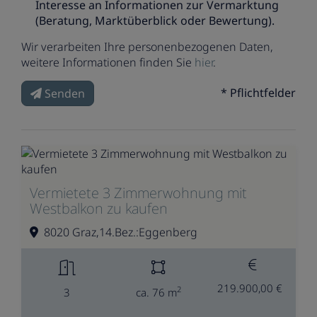
Interesse an Informationen zur Vermarktung
(Beratung, Marktüberblick oder Bewertung).
Wir verarbeiten Ihre personenbezogenen Daten,
weitere Informationen finden Sie
hier
.
* Pflichtfelder
Senden
Vermietete 3 Zimmerwohnung mit
Westbalkon zu kaufen
8020 Graz,14.Bez.:Eggenberg
219.900,00 €
2
3
ca. 76 m