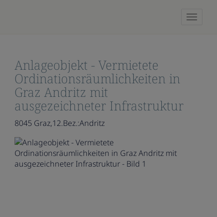
Naviga
Anlageobjekt - Vermietete
Ordinationsräumlichkeiten in
Graz Andritz mit
ausgezeichneter Infrastruktur
8045 Graz,12.Bez.:Andritz