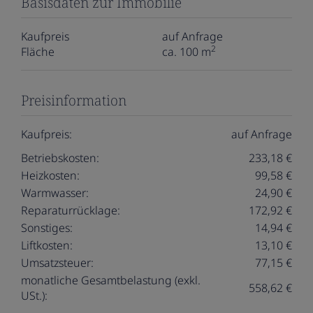
Basisdaten zur Immobilie
Kaufpreis
auf Anfrage
2
Fläche
ca. 100 m
Preisinformation
Kaufpreis:
auf Anfrage
Betriebskosten:
233,18 €
Heizkosten:
99,58 €
Warmwasser:
24,90 €
Reparaturrücklage:
172,92 €
Sonstiges:
14,94 €
Liftkosten:
13,10 €
Umsatzsteuer:
77,15 €
monatliche Gesamtbelastung (exkl.
558,62 €
USt.):