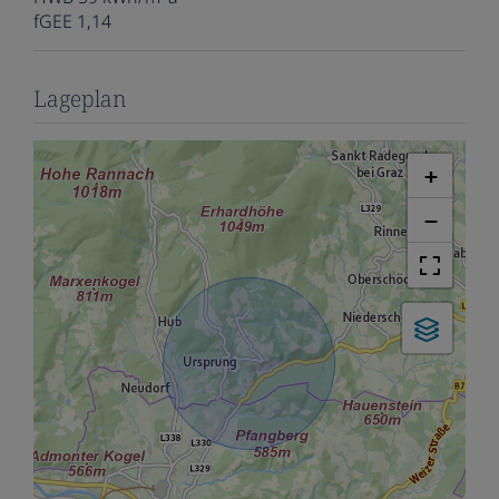
fGEE
1,14
Lageplan
+
−