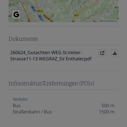
Tiles ©
basemap.at
Dokumente
260624_Gutachten WEG St.Veiter-
Strasse11-13 WEGRAZ_SV Enthaler.pdf
Infrastruktur/Entfernungen (POIs)
Verkehr
Bus
500 m
Straßenbahn / Bus
1500 m