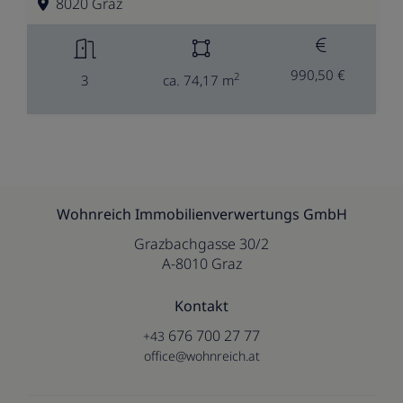
8020 Graz
990,50 €
2
3
ca. 74,17 m
Wohnreich Immobilienverwertungs GmbH
Grazbachgasse 30/2
A-8010 Graz
Kontakt
676 700 27 77
+43
office@wohnreich.at