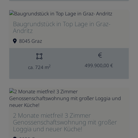
Baugrundstück in Top Lage in Graz-
Andritz
8045 Graz
499.900,00 €
2
ca. 724 m
2 Monate mietfrei! 3 Zimmer
Genossenschaftswohnung mit großer
Loggia und neuer Küche!