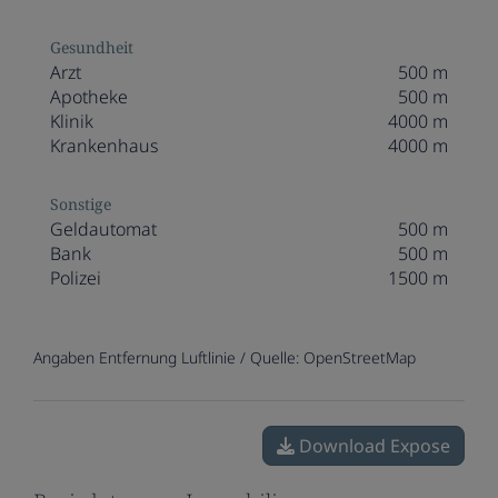
Gesundheit
Arzt
500 m
Apotheke
500 m
Klinik
4000 m
Krankenhaus
4000 m
Sonstige
Geldautomat
500 m
Bank
500 m
Polizei
1500 m
Angaben Entfernung Luftlinie / Quelle: OpenStreetMap
Download Expose