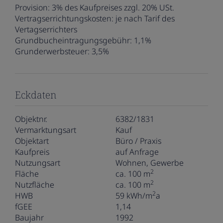
Provision:
3% des Kaufpreises zzgl. 20% USt.
Vertragserrichtungskosten:
je nach Tarif des
Vertagserrichters
Grundbucheintragungsgebühr:
1,1%
Grunderwerbsteuer:
3,5%
Eckdaten
Objektnr.
6382/1831
Vermarktungsart
Kauf
Objektart
Büro / Praxis
Kaufpreis
auf Anfrage
Nutzungsart
Wohnen
Gewerbe
2
Fläche
ca. 100 m
2
Nutzfläche
ca. 100 m
2
HWB
59 kWh/m
a
fGEE
1,14
Baujahr
1992