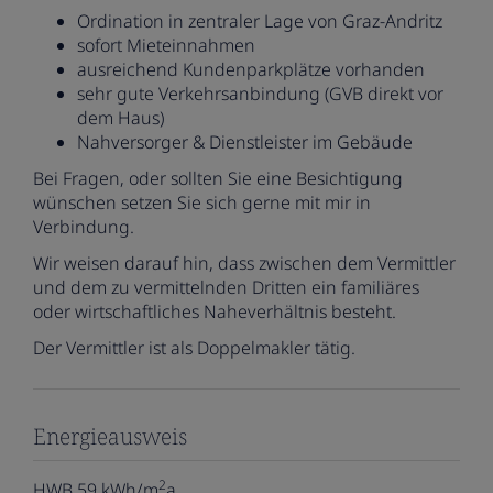
Ordination in zentraler Lage von Graz-Andritz
sofort Mieteinnahmen
ausreichend Kundenparkplätze vorhanden
sehr gute Verkehrsanbindung (GVB direkt vor
dem Haus)
Nahversorger & Dienstleister im Gebäude
Bei Fragen, oder sollten Sie eine Besichtigung
wünschen setzen Sie sich gerne mit mir in
Verbindung.
Wir weisen darauf hin, dass zwischen dem Vermittler
und dem zu vermittelnden Dritten ein familiäres
oder wirtschaftliches Naheverhältnis besteht.
Der Vermittler ist als Doppelmakler tätig.
Energieausweis
2
HWB
59 kWh/m
a