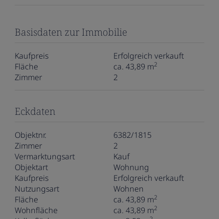
Basisdaten zur Immobilie
Kaufpreis
Erfolgreich verkauft
2
Fläche
ca. 43,89 m
Zimmer
2
Eckdaten
Objektnr.
6382/1815
Zimmer
2
Vermarktungsart
Kauf
Objektart
Wohnung
Kaufpreis
Erfolgreich verkauft
Nutzungsart
Wohnen
2
Fläche
ca. 43,89 m
2
Wohnfläche
ca. 43,89 m
2