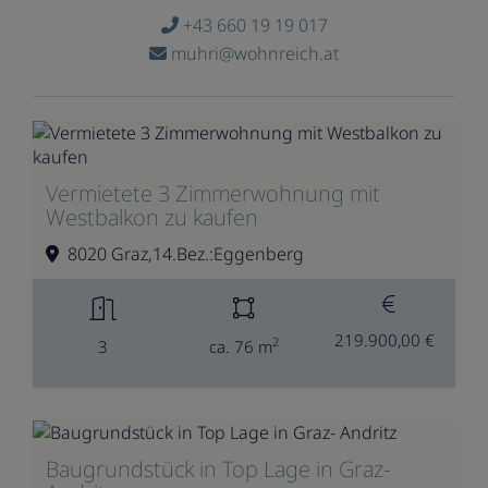
+43 660 19 19 017
muhri@wohnreich.at
Vermietete 3 Zimmerwohnung mit
Westbalkon zu kaufen
8020 Graz,14.Bez.:Eggenberg
219.900,00 €
2
3
ca. 76 m
Baugrundstück in Top Lage in Graz-