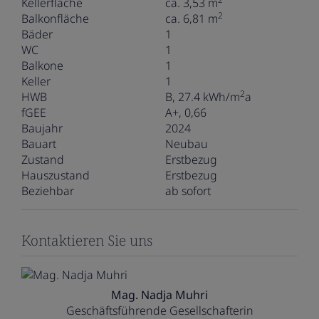
Kellerfläche
ca. 3,53 m
2
Balkonfläche
ca. 6,81 m
Bäder
1
WC
1
Balkone
1
Keller
1
2
HWB
B, 27.4 kWh/m
a
fGEE
A+, 0,66
Baujahr
2024
Bauart
Neubau
Zustand
Erstbezug
Hauszustand
Erstbezug
Beziehbar
ab sofort
Kontaktieren Sie uns
Mag. Nadja Muhri
Geschäftsführende Gesellschafterin