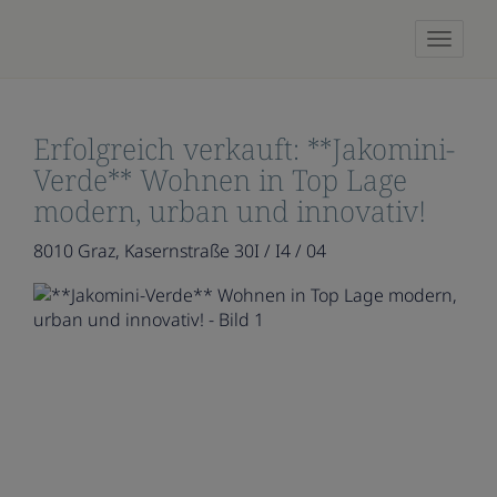
Naviga
Erfolgreich verkauft: **Jakomini-
Verde** Wohnen in Top Lage
modern, urban und innovativ!
8010 Graz
, Kasernstraße 30I / I4 / 04