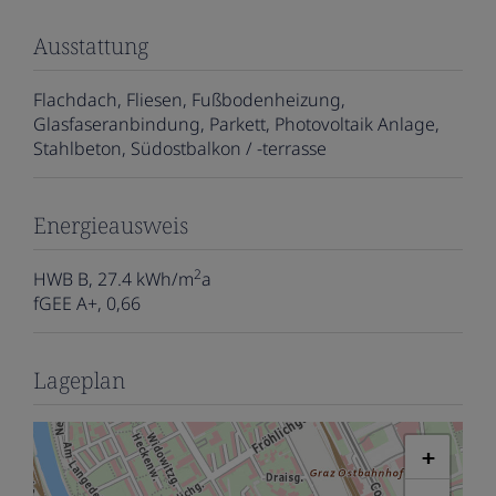
Ausstattung
Flachdach
Fliesen
Fußbodenheizung
Glasfaseranbindung
Parkett
Photovoltaik Anlage
Stahlbeton
Südostbalkon / -terrasse
Energieausweis
2
HWB
B, 27.4 kWh/m
a
fGEE
A+, 0,66
Lageplan
+