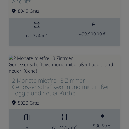
Andritz
8045 Graz
499.900,00 €
2
ca. 724 m
2 Monate mietfrei! 3 Zimmer
Genossenschaftswohnung mit großer
Loggia und neuer Küche!
8020 Graz
990,50 €
2
3
ca. 74,17 m