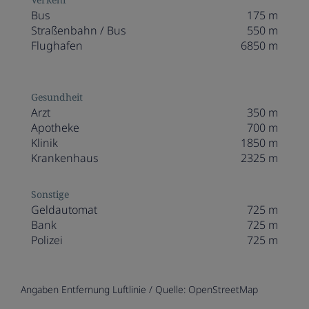
Bus
175 m
Straßenbahn / Bus
550 m
Flughafen
6850 m
Gesundheit
Arzt
350 m
Apotheke
700 m
Klinik
1850 m
Krankenhaus
2325 m
Sonstige
Geldautomat
725 m
Bank
725 m
Polizei
725 m
Angaben Entfernung Luftlinie / Quelle: OpenStreetMap