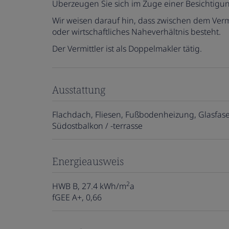
Überzeugen Sie sich im Zuge einer Besichtigu
Wir weisen darauf hin, dass zwischen dem Vermi
oder wirtschaftliches Naheverhältnis besteht.
Der Vermittler ist als Doppelmakler tätig.
Ausstattung
Flachdach
Fliesen
Fußbodenheizung
Glasfas
Südostbalkon / -terrasse
Energieausweis
2
HWB
B, 27.4 kWh/m
a
fGEE
A+, 0,66