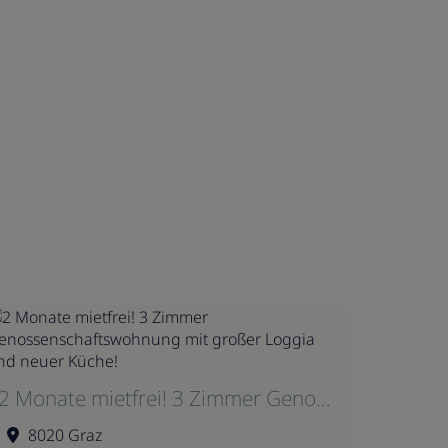
2 Monate mietfrei! 3 Zimmer Genossenschaftswohnung mit großer Loggia und neuer Küche!
8020 Graz