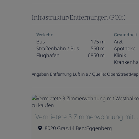
Infrastruktur/Entfernungen (POIs)
Verkehr
Gesundheit
Bus
175 m
Arzt
Straßenbahn / Bus
550 m
Apotheke
Flughafen
6850 m
Klinik
Krankenha
Angaben Entfernung Luftlinie / Quelle: OpenStreetMap
Vermietete 3 Zimmerwohnung mit Westbalkon zu kaufen
8020 Graz,14.Bez.:Eggenberg