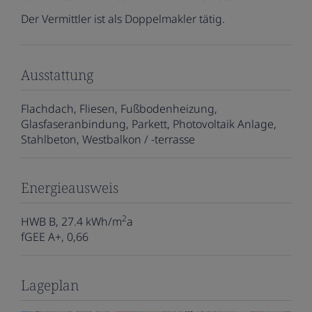
Der Vermittler ist als Doppelmakler tätig.
Ausstattung
Flachdach
Fliesen
Fußbodenheizung
Glasfaseranbindung
Parkett
Photovoltaik Anlage
Stahlbeton
Westbalkon / -terrasse
Energieausweis
2
HWB
B, 27.4 kWh/m
a
fGEE
A+, 0,66
Lageplan