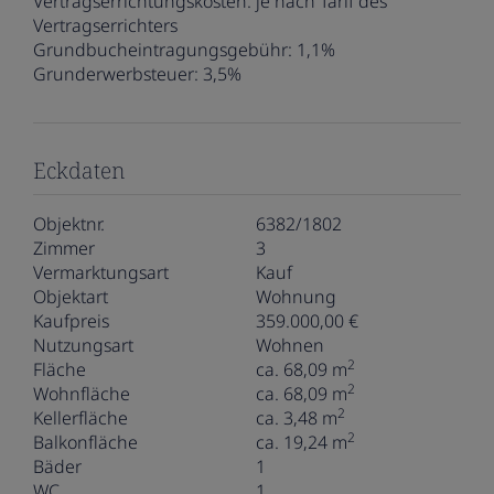
Vertragserrichtungskosten:
je nach Tarif des
Vertragserrichters
Grundbucheintragungsgebühr:
1,1%
Grunderwerbsteuer:
3,5%
Eckdaten
Objektnr.
6382/1802
Zimmer
3
Vermarktungsart
Kauf
Objektart
Wohnung
Kaufpreis
359.000,00 €
Nutzungsart
Wohnen
2
Fläche
ca. 68,09 m
2
Wohnfläche
ca. 68,09 m
2
Kellerfläche
ca. 3,48 m
2
Balkonfläche
ca. 19,24 m
Bäder
1
WC
1