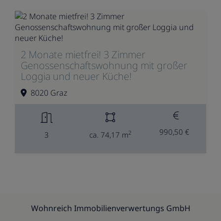
2 Monate mietfrei! 3 Zimmer
Genossenschaftswohnung mit großer
Loggia und neuer Küche!
8020 Graz
990,50 €
2
3
ca. 74,17 m
Wohnreich Immobilienverwertungs GmbH