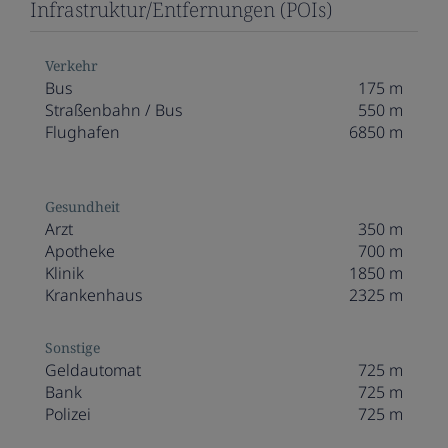
Infrastruktur/Entfernungen (POIs)
Verkehr
Bus
175 m
Straßenbahn / Bus
550 m
Flughafen
6850 m
Gesundheit
Arzt
350 m
Apotheke
700 m
Klinik
1850 m
Krankenhaus
2325 m
Sonstige
Geldautomat
725 m
Bank
725 m
Polizei
725 m