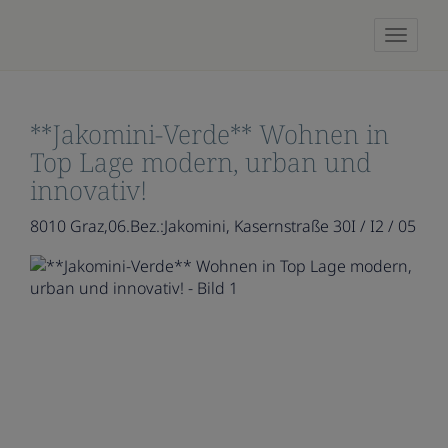
Naviga
**Jakomini-Verde** Wohnen in
Top Lage modern, urban und
innovativ!
8010 Graz,06.Bez.:Jakomini
, Kasernstraße 30I / I2 / 05