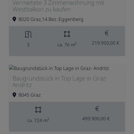
Vermietete 3 Zimmerwohnung mit
Westbalkon zu kaufen
8020 Graz,14.Bez.:Eggenberg
219.900,00 €
2
3
ca. 76 m
Baugrundstück in Top Lage in Graz-
Andritz
8045 Graz
499.900,00 €
2
ca. 724 m