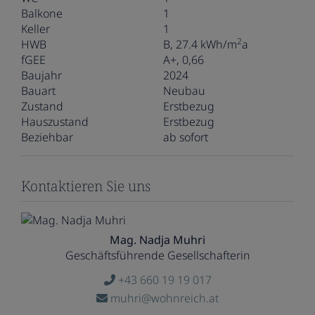
Balkone
1
Keller
1
2
HWB
B, 27.4 kWh/m
a
fGEE
A+, 0,66
Baujahr
2024
Bauart
Neubau
Zustand
Erstbezug
Hauszustand
Erstbezug
Beziehbar
ab sofort
Kontaktieren Sie uns
Mag. Nadja Muhri
Geschäftsführende Gesellschafterin
+43 660 19 19 017
muhri@wohnreich.at