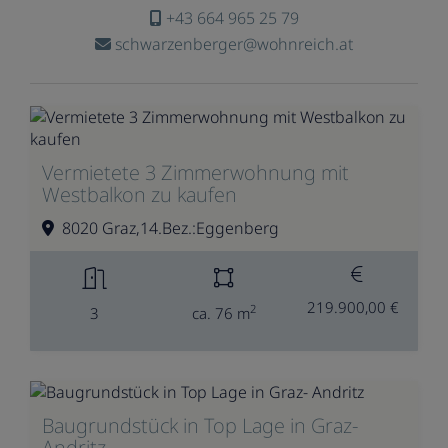
+43 664 965 25 79
schwarzenberger@wohnreich.at
Vermietete 3 Zimmerwohnung mit
Westbalkon zu kaufen
8020 Graz,14.Bez.:Eggenberg
219.900,00 €
2
3
ca. 76 m
Baugrundstück in Top Lage in Graz-
Andritz