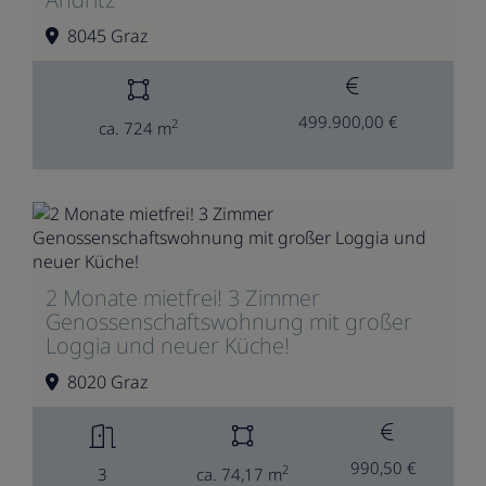
8045 Graz
499.900,00 €
2
ca. 724 m
2 Monate mietfrei! 3 Zimmer
Genossenschaftswohnung mit großer
Loggia und neuer Küche!
8020 Graz
990,50 €
2
3
ca. 74,17 m