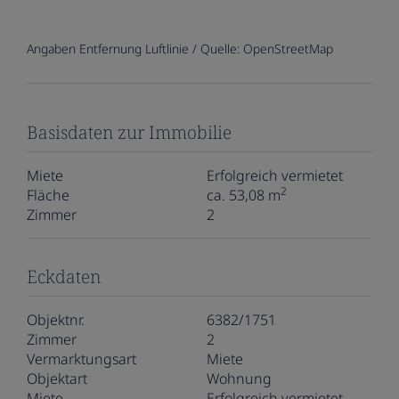
Angaben Entfernung Luftlinie / Quelle: OpenStreetMap
Basisdaten zur Immobilie
Miete
Erfolgreich vermietet
2
Fläche
ca. 53,08 m
Zimmer
2
Eckdaten
Objektnr.
6382/1751
Zimmer
2
Vermarktungsart
Miete
Objektart
Wohnung
Miete
Erfolgreich vermietet