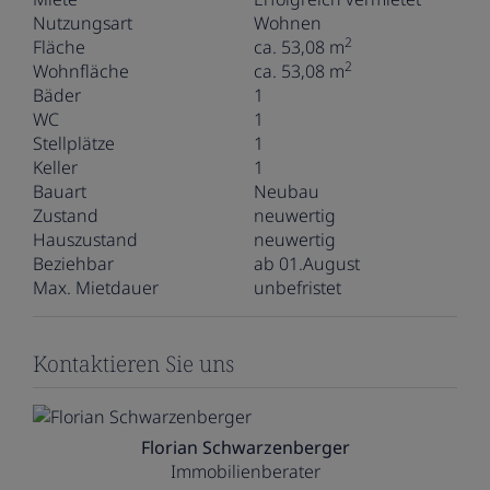
Nutzungsart
Wohnen
2
Fläche
ca. 53,08 m
2
Wohnfläche
ca. 53,08 m
Bäder
1
WC
1
Stellplätze
1
Keller
1
Bauart
Neubau
Zustand
neuwertig
Hauszustand
neuwertig
Beziehbar
ab 01.August
Max. Mietdauer
unbefristet
Kontaktieren Sie uns
Florian Schwarzenberger
Immobilienberater