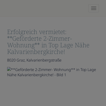
Naviga
Erfolgreich vermietet:
**Geförderte 2-Zimmer-
Wohnung** in Top Lage Nähe
Kalvarienbergkirche!
8020 Graz
, Kalvarienbergstraße