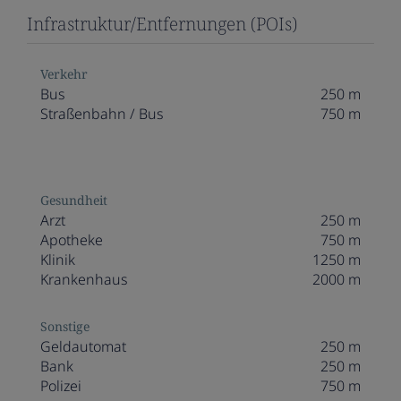
Infrastruktur/Entfernungen (POIs)
Verkehr
Bus
250 m
Straßenbahn / Bus
750 m
Gesundheit
Arzt
250 m
Apotheke
750 m
Klinik
1250 m
Krankenhaus
2000 m
Sonstige
Geldautomat
250 m
Bank
250 m
Polizei
750 m