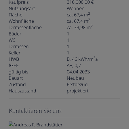
Kaufpreis
310.000,00 €
Nutzungsart
Wohnen
2
Fläche
ca. 67,4 m
2
Wohnfläche
ca. 67,4 m
2
Terrassenfläche
ca. 33,98 m
Bäder
1
WC
1
Terrassen
1
Keller
1
2
HWB
B, 46 kWh/m
a
fGEE
A+, 0,7
gültig bis
04.04.2033
Bauart
Neubau
Zustand
Erstbezug
Hauszustand
projektiert
Kontaktieren Sie uns