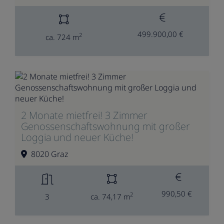
499.900,00 €
2
ca. 724 m
2 Monate mietfrei! 3 Zimmer
Genossenschaftswohnung mit großer
Loggia und neuer Küche!
8020 Graz
990,50 €
2
3
ca. 74,17 m