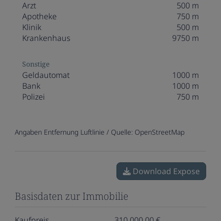
Arzt
500 m
Apotheke
750 m
Klinik
500 m
Krankenhaus
9750 m
Sonstige
Geldautomat
1000 m
Bank
1000 m
Polizei
750 m
Angaben Entfernung Luftlinie / Quelle: OpenStreetMap
Download Expose
Basisdaten zur Immobilie
Kaufpreis
310.000,00 €