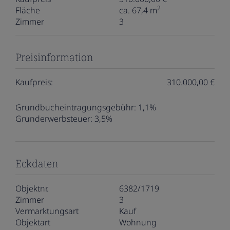
2
Fläche
ca. 67,4 m
Zimmer
3
Preisinformation
Kaufpreis:
310.000,00 €
Grundbucheintragungsgebühr:
1,1%
Grunderwerbsteuer:
3,5%
Eckdaten
Objektnr.
6382/1719
Zimmer
3
Vermarktungsart
Kauf
Objektart
Wohnung