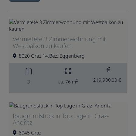
Vermietete 3 Zimmerwohnung mit
Westbalkon zu kaufen
8020 Graz,14.Bez.:Eggenberg
219.900,00 €
2
3
ca. 76 m
Baugrundstück in Top Lage in Graz-
Andritz
8045 Graz