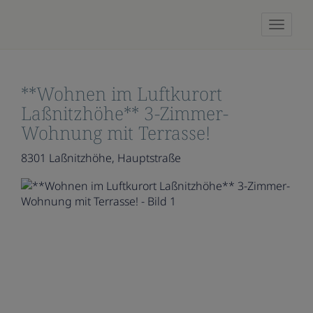
Naviga
**Wohnen im Luftkurort
Laßnitzhöhe** 3-Zimmer-
Wohnung mit Terrasse!
8301 Laßnitzhöhe
, Hauptstraße