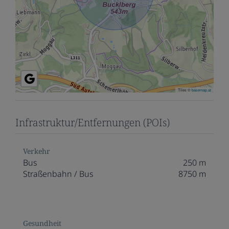
Tiles ©
basemap.at
Infrastruktur/Entfernungen (POIs)
Verkehr
Bus
250 m
Straßenbahn / Bus
8750 m
Gesundheit