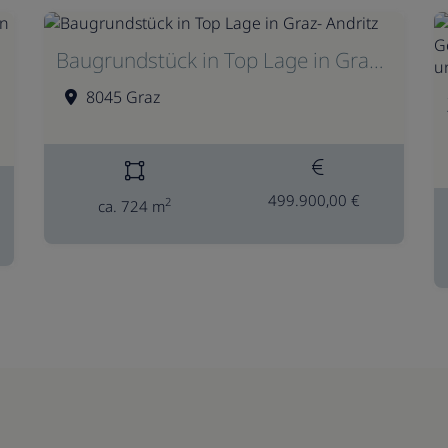
Baugrundstück in Top Lage in Graz- Andritz
8045 Graz
499.900,00 €
2
ca. 724 m