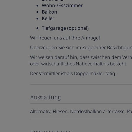
Wohn-/Esszimmer
Balkon
Keller
Tiefgarage (optional)
Wir freuen uns auf Ihre Anfrage!
Überzeugen Sie sich im Zuge einer Besichtigu
Wir weisen darauf hin, dass zwischen dem Vermi
oder wirtschaftliches Naheverhältnis besteht.
Der Vermittler ist als Doppelmakler tätig.
Ausstattung
Alternativ
Fliesen
Nordostbalkon / -terrasse
Pa
Energieausweis