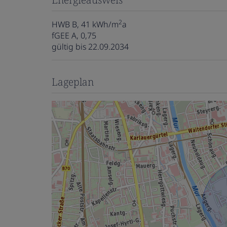
2
HWB
B, 41 kWh/m
a
fGEE
A, 0,75
gültig bis
22.09.2034
Lageplan