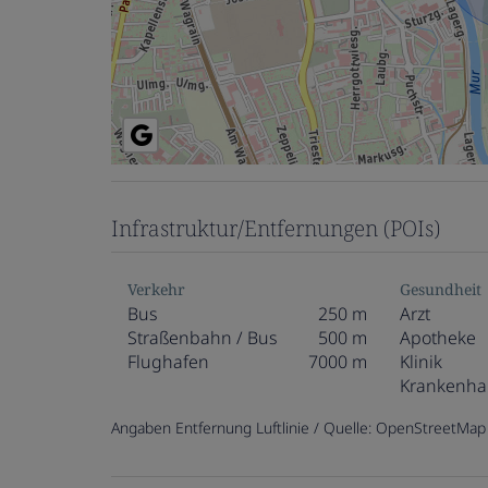
Infrastruktur/Entfernungen (POIs)
Verkehr
Gesundheit
Bus
250 m
Arzt
Straßenbahn / Bus
500 m
Apotheke
Flughafen
7000 m
Klinik
Krankenha
Angaben Entfernung Luftlinie / Quelle: OpenStreetMap