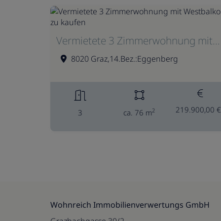
Vermietete 3 Zimmerwohnung mit Westbalkon zu kaufen
8020 Graz,14.Bez.:Eggenberg
219.900,00 €
2
3
ca. 76 m
Wohnreich Immobilienverwertungs GmbH
Grazbachgasse 30/2