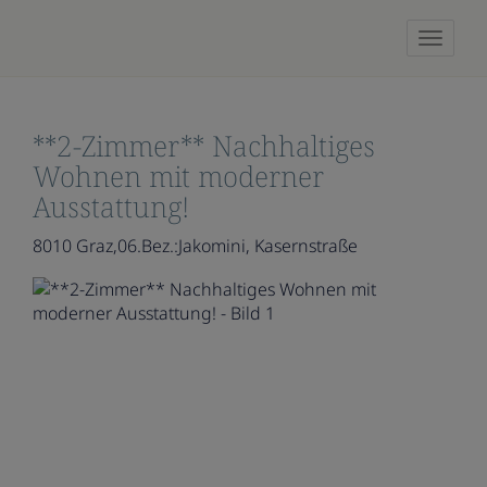
Naviga
**2-Zimmer** Nachhaltiges
Wohnen mit moderner
Ausstattung!
8010 Graz,06.Bez.:Jakomini
, Kasernstraße