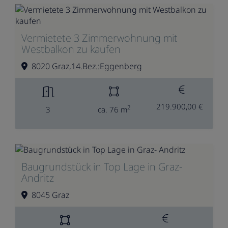
Vermietete 3 Zimmerwohnung mit
Westbalkon zu kaufen
8020 Graz,14.Bez.:Eggenberg
219.900,00 €
2
3
ca. 76 m
Baugrundstück in Top Lage in Graz-
Andritz
8045 Graz