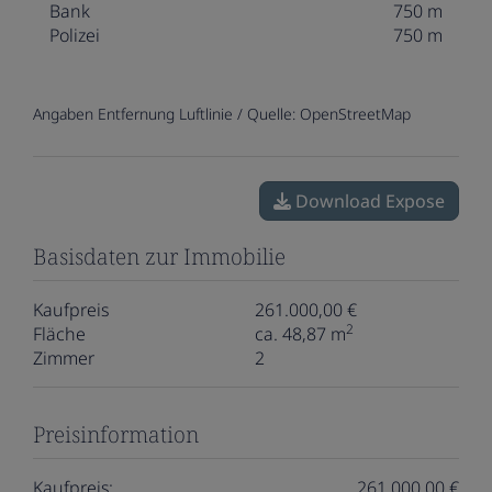
Bank
750 m
Polizei
750 m
Angaben Entfernung Luftlinie / Quelle: OpenStreetMap
Download Expose
Basisdaten zur Immobilie
Kaufpreis
261.000,00 €
2
Fläche
ca. 48,87 m
Zimmer
2
Preisinformation
Kaufpreis:
261.000,00 €