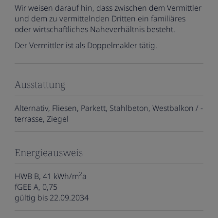
Wir weisen darauf hin, dass zwischen dem Vermittler
und dem zu vermittelnden Dritten ein familiäres
oder wirtschaftliches Naheverhältnis besteht.
Der Vermittler ist als Doppelmakler tätig.
Ausstattung
Alternativ
Fliesen
Parkett
Stahlbeton
Westbalkon / -
terrasse
Ziegel
Energieausweis
2
HWB
B, 41 kWh/m
a
fGEE
A, 0,75
gültig bis
22.09.2034