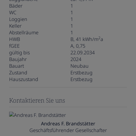
Bäder
1
WC
1
Loggien
1
Keller
1
Abstellräume
1
2
HWB
B, 41 kWh/m
a
fGEE
A, 0,75
gültig bis
22.09.2034
Baujahr
2024
Bauart
Neubau
Zustand
Erstbezug
Hauszustand
Erstbezug
Kontaktieren Sie uns
Andreas F. Brandstätter
Geschäftsführender Gesellschafter