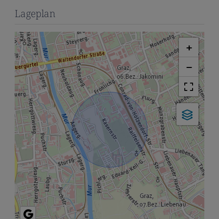
Lageplan
+
−