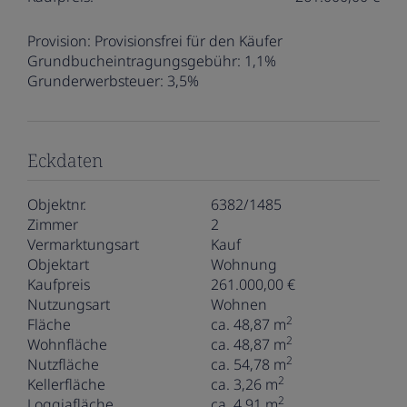
Provision:
Provisionsfrei für den Käufer
Grundbucheintragungsgebühr:
1,1%
Grunderwerbsteuer:
3,5%
Eckdaten
Objektnr.
6382/1485
Zimmer
2
Vermarktungsart
Kauf
Objektart
Wohnung
Kaufpreis
261.000,00 €
Nutzungsart
Wohnen
2
Fläche
ca. 48,87 m
2
Wohnfläche
ca. 48,87 m
2
Nutzfläche
ca. 54,78 m
2
Kellerfläche
ca. 3,26 m
2
Loggiafläche
ca. 4,91 m