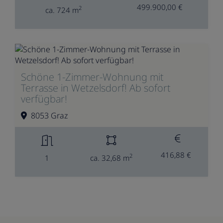
499.900,00 €
2
ca. 724 m
Schöne 1-Zimmer-Wohnung mit
Terrasse in Wetzelsdorf! Ab sofort
verfügbar!
8053 Graz
416,88 €
2
1
ca. 32,68 m