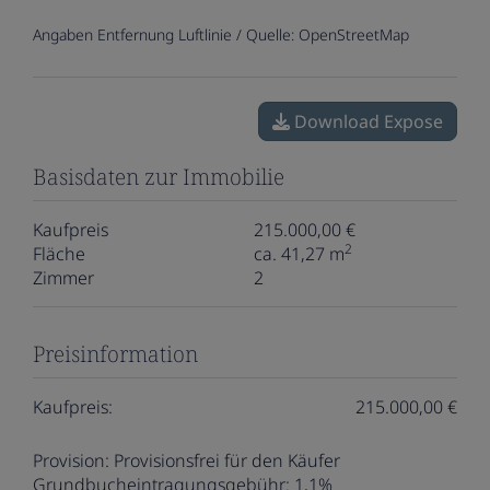
Angaben Entfernung Luftlinie / Quelle: OpenStreetMap
Download Expose
Basisdaten zur Immobilie
Kaufpreis
215.000,00 €
2
Fläche
ca. 41,27 m
Zimmer
2
Preisinformation
Kaufpreis:
215.000,00 €
Provision:
Provisionsfrei für den Käufer
Grundbucheintragungsgebühr:
1,1%