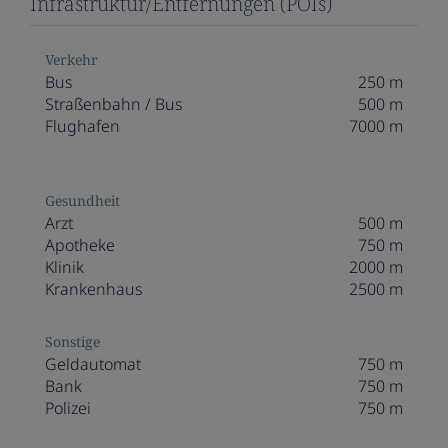
Infrastruktur/Entfernungen (POIs)
Verkehr
Bus
250 m
Straßenbahn / Bus
500 m
Flughafen
7000 m
Gesundheit
Arzt
500 m
Apotheke
750 m
Klinik
2000 m
Krankenhaus
2500 m
Sonstige
Geldautomat
750 m
Bank
750 m
Polizei
750 m