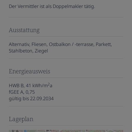
Der Vermittler ist als Doppelmakler tätig.
Ausstattung
Alternativ
Fliesen
Ostbalkon / -terrasse
Parkett
Stahlbeton
Ziegel
Energieausweis
2
HWB
B, 41 kWh/m
a
fGEE
A, 0,75
gültig bis
22.09.2034
Lageplan