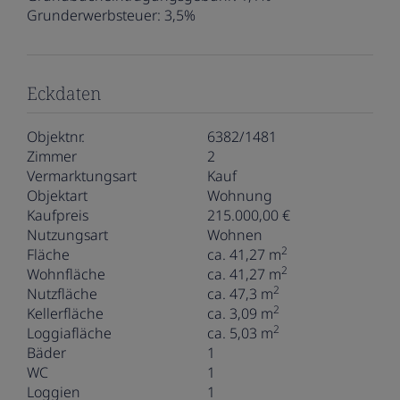
Grunderwerbsteuer:
3,5%
Eckdaten
Objektnr.
6382/1481
Zimmer
2
Vermarktungsart
Kauf
Objektart
Wohnung
Kaufpreis
215.000,00 €
Nutzungsart
Wohnen
2
Fläche
ca. 41,27 m
2
Wohnfläche
ca. 41,27 m
2
Nutzfläche
ca. 47,3 m
2
Kellerfläche
ca. 3,09 m
2
Loggiafläche
ca. 5,03 m
Bäder
1
WC
1
Loggien
1