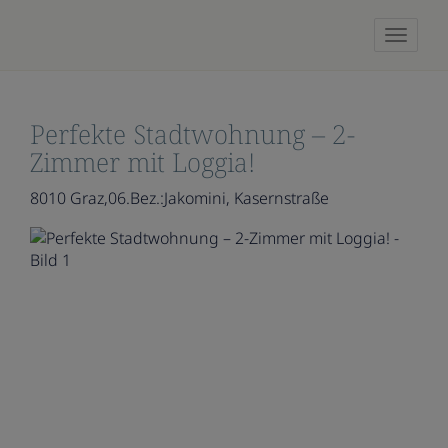
Naviga
Perfekte Stadtwohnung – 2-
Zimmer mit Loggia!
8010 Graz,06.Bez.:Jakomini
, Kasernstraße