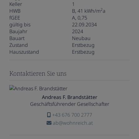
Keller
1
2
HWB
B, 41 kWh/m
a
fGEE
A, 0,75
gültig bis
22.09.2034
Baujahr
2024
Bauart
Neubau
Zustand
Erstbezug
Hauszustand
Erstbezug
Kontaktieren Sie uns
Andreas F. Brandstätter
Geschäftsführender Gesellschafter
+43 676 700 2777
ab@wohnreich.at