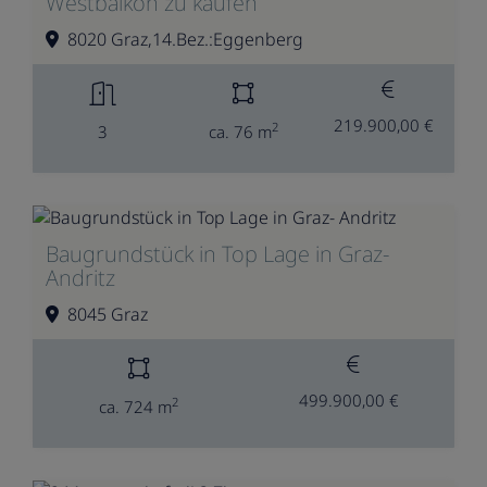
Westbalkon zu kaufen
8020 Graz,14.Bez.:Eggenberg
219.900,00 €
2
3
ca. 76 m
Baugrundstück in Top Lage in Graz-
Andritz
8045 Graz
499.900,00 €
2
ca. 724 m