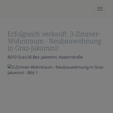
Naviga
Erfolgreich verkauft: 3-Zimmer-
Wohntraum - Neubauwohnung
in Graz-Jakomini!
8010 Graz,06.Bez.:Jakomini
, Kasernstraße