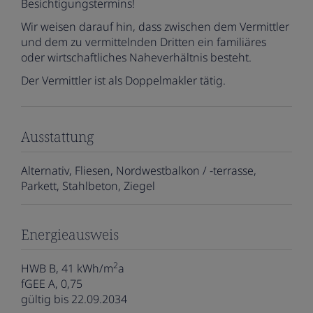
Besichtigungstermins!
Wir weisen darauf hin, dass zwischen dem Vermittler
und dem zu vermittelnden Dritten ein familiäres
oder wirtschaftliches Naheverhältnis besteht.
Der Vermittler ist als Doppelmakler tätig.
Ausstattung
Alternativ
Fliesen
Nordwestbalkon / -terrasse
Parkett
Stahlbeton
Ziegel
Energieausweis
2
HWB
B, 41 kWh/m
a
fGEE
A, 0,75
gültig bis
22.09.2034