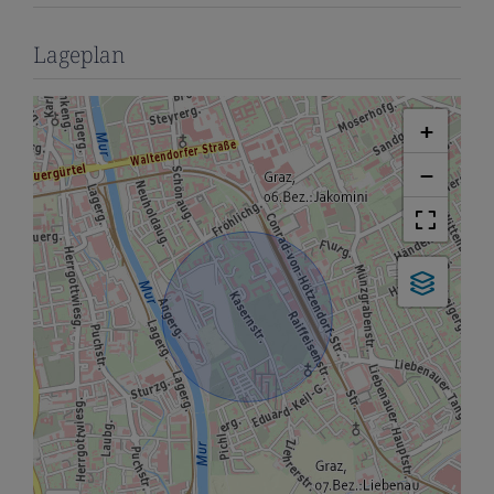
Lageplan
+
−