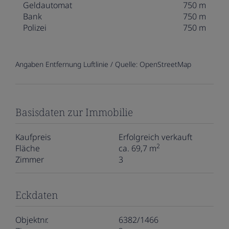
Geldautomat
750 m
Bank
750 m
Polizei
750 m
Angaben Entfernung Luftlinie / Quelle: OpenStreetMap
Basisdaten zur Immobilie
Kaufpreis
Erfolgreich verkauft
2
Fläche
ca. 69,7 m
Zimmer
3
Eckdaten
Objektnr.
6382/1466