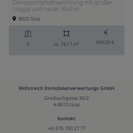
Genossenschaftswohnung mit großer
Loggia und neuer Küche!
8020 Graz
990,50 €
2
3
ca. 74,17 m
Wohnreich Immobilienverwertungs GmbH
Grazbachgasse 30/2
A-8010 Graz
Kontakt
676 700 27 77
+43