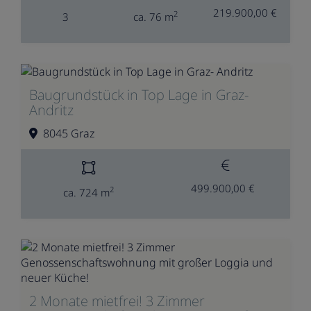
219.900,00 €
2
3
ca. 76 m
Baugrundstück in Top Lage in Graz-
Andritz
8045 Graz
499.900,00 €
2
ca. 724 m
2 Monate mietfrei! 3 Zimmer