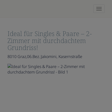
Naviga
Ideal für Singles & Paare – 2-
Zimmer mit durchdachtem
Grundriss!
8010 Graz,06.Bez.:Jakomini
, Kasernstraße