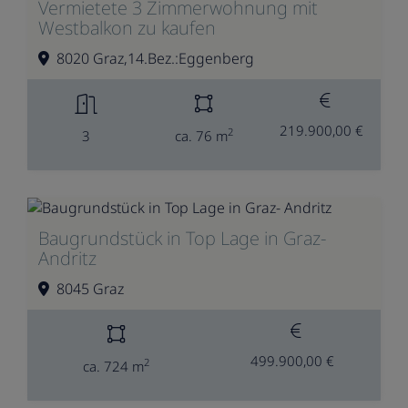
Vermietete 3 Zimmerwohnung mit
Westbalkon zu kaufen
8020 Graz,14.Bez.:Eggenberg
219.900,00 €
2
3
ca. 76 m
Baugrundstück in Top Lage in Graz-
Andritz
8045 Graz
499.900,00 €
2
ca. 724 m