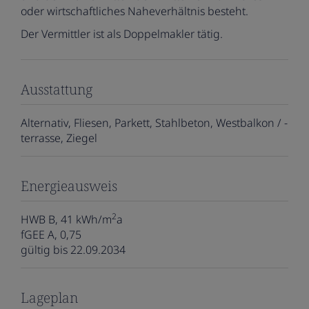
oder wirtschaftliches Naheverhältnis besteht.
Der Vermittler ist als Doppelmakler tätig.
Ausstattung
Alternativ
Fliesen
Parkett
Stahlbeton
Westbalkon / -
terrasse
Ziegel
Energieausweis
2
HWB
B, 41 kWh/m
a
fGEE
A, 0,75
gültig bis
22.09.2034
Lageplan