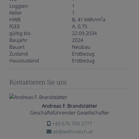
Loggien
1
Keller
1
2
HWB
B, 41 kWh/m
a
fGEE
A, 0,75
gültig bis
22.09.2034
Baujahr
2024
Bauart
Neubau
Zustand
Erstbezug
Hauszustand
Erstbezug
Kontaktieren Sie uns
Andreas F. Brandstätter
Geschäftsführender Gesellschafter
+43 676 700 2777
ab@wohnreich.at