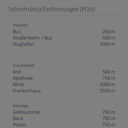
Infrastruktur/Entfernungen (POIs)
Verkehr
Bus
250 m
Straßenbahn / Bus
500 m
Flughafen
7000 m
Gesundheit
Arzt
500 m
Apotheke
750 m
Klinik
2000 m
Krankenhaus
2500 m
Sonstige
Geldautomat
750 m
Bank
750 m
Polizei
750 m