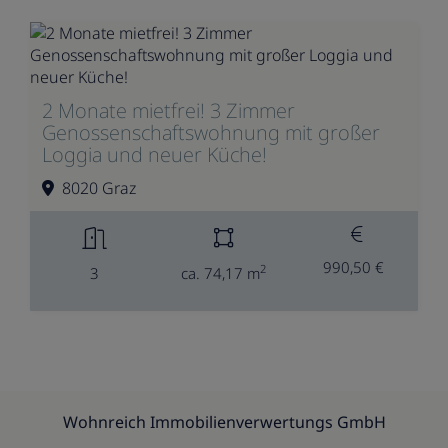
2 Monate mietfrei! 3 Zimmer
Genossenschaftswohnung mit großer
Loggia und neuer Küche!
8020 Graz
990,50 €
2
3
ca. 74,17 m
Wohnreich Immobilienverwertungs GmbH