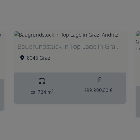
Baugrundstück in Top Lage in Graz- Andritz
8045 Graz
499.900,00 €
2
ca. 724 m