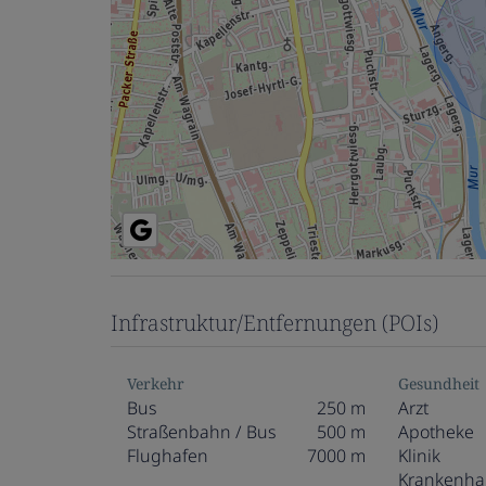
Infrastruktur/Entfernungen (POIs)
Verkehr
Gesundheit
Bus
250 m
Arzt
Straßenbahn / Bus
500 m
Apotheke
Flughafen
7000 m
Klinik
Krankenha