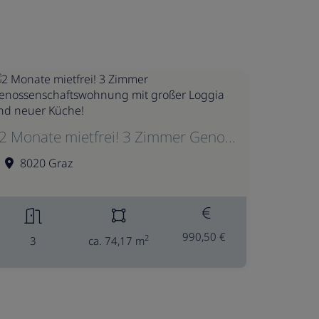
2 Monate mietfrei! 3 Zimmer Genossenschaftswohnung mit großer Loggia und neuer Küche!
8020 Graz
990,50 €
2
3
ca. 74,17 m