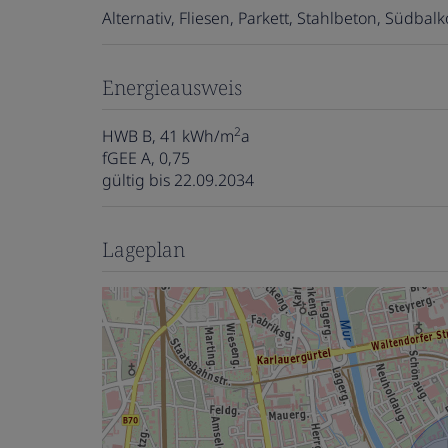
Alternativ
Fliesen
Parkett
Stahlbeton
Südbalko
Energieausweis
2
HWB
B, 41 kWh/m
a
fGEE
A, 0,75
gültig bis
22.09.2034
Lageplan