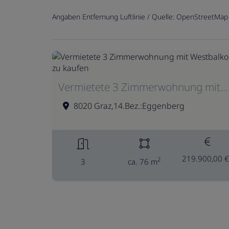
Angaben Entfernung Luftlinie / Quelle: OpenStreetMap
Vermietete 3 Zimmerwohnung mit Westbalkon zu kaufen
8020 Graz,14.Bez.:Eggenberg
219.900,00 €
2
3
ca. 76 m