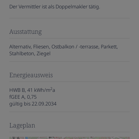
Der Vermittler ist als Doppelmakler tätig.
Ausstattung
Alternativ
Fliesen
Ostbalkon / -terrasse
Parkett
Stahlbeton
Ziegel
Energieausweis
2
HWB
B, 41 kWh/m
a
fGEE
A, 0,75
gültig bis
22.09.2034
Lageplan