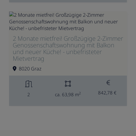
2 Monate mietfrei! Großzügige 2-Zimmer
Genossenschaftswohnung mit Balkon
und neuer Küche! - unbefristeter
Mietvertrag
8020 Graz
842,78 €
2
2
ca. 63,98 m