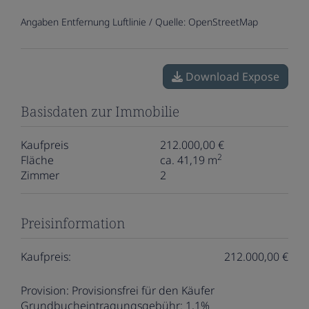
Angaben Entfernung Luftlinie / Quelle: OpenStreetMap
Download Expose
Basisdaten zur Immobilie
Kaufpreis
212.000,00 €
2
Fläche
ca. 41,19 m
Zimmer
2
Preisinformation
Kaufpreis:
212.000,00 €
Provision:
Provisionsfrei für den Käufer
Grundbucheintragungsgebühr:
1,1%