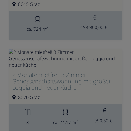
8045 Graz
499.900,00 €
2
ca. 724 m
2 Monate mietfrei! 3 Zimmer
Genossenschaftswohnung mit großer
Loggia und neuer Küche!
8020 Graz
990,50 €
2
3
ca. 74,17 m