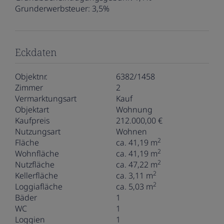
Grunderwerbsteuer:
3,5%
Eckdaten
Objektnr.
6382/1458
Zimmer
2
Vermarktungsart
Kauf
Objektart
Wohnung
Kaufpreis
212.000,00 €
Nutzungsart
Wohnen
2
Fläche
ca. 41,19 m
2
Wohnfläche
ca. 41,19 m
2
Nutzfläche
ca. 47,22 m
2
Kellerfläche
ca. 3,11 m
2
Loggiafläche
ca. 5,03 m
Bäder
1
WC
1
Loggien
1