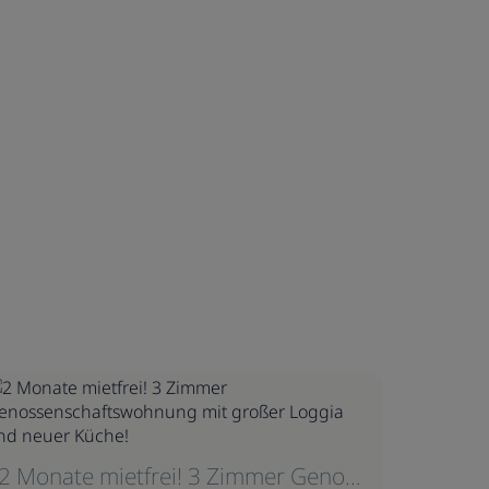
2 Monate mietfrei! 3 Zimmer Genossenschaftswohnung mit großer Loggia und neuer Küche!