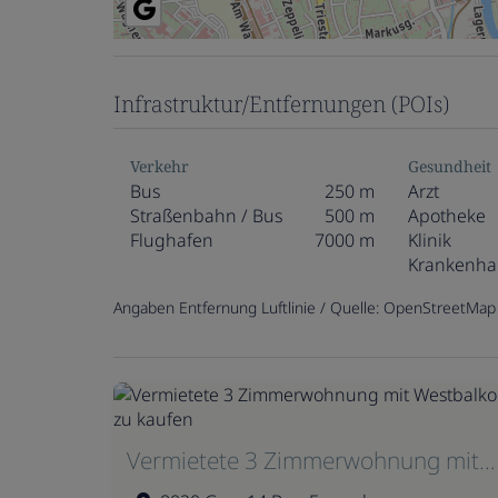
Infrastruktur/Entfernungen (POIs)
Verkehr
Gesundheit
Bus
250 m
Arzt
Straßenbahn / Bus
500 m
Apotheke
Flughafen
7000 m
Klinik
Krankenha
Angaben Entfernung Luftlinie / Quelle: OpenStreetMap
Vermietete 3 Zimmerwohnung mit Westbalkon zu kaufen