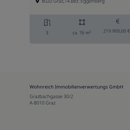
8020 Graz,14.Bez.:Eggenberg
219.900,00 €
2
3
ca. 76 m
Wohnreich Immobilienverwertungs GmbH
Grazbachgasse 30/2
A-8010 Graz