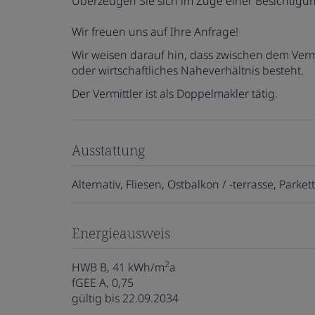
Überzeugen Sie sich im Zuge einer Besichtigu
Wir freuen uns auf Ihre Anfrage!
Wir weisen darauf hin, dass zwischen dem Vermi
oder wirtschaftliches Naheverhältnis besteht.
Der Vermittler ist als Doppelmakler tätig.
Ausstattung
Alternativ
Fliesen
Ostbalkon / -terrasse
Parkett
Energieausweis
2
HWB
B, 41 kWh/m
a
fGEE
A, 0,75
gültig bis
22.09.2034