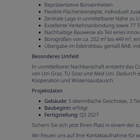
Repräsentative Büroeinheiten
Flexible Flächenkonzepte, individuell z
Zentrale Lage in unmittelbarer Nähe zu 
Exzellente Verkehrsanbindung sowie 77 T
Nachhaltige Bauweise als Teil eines inno
Bürogrößen von ca. 252 m² bis 449 m², e
Übergabe im Edelrohbau gemäß BAB, ind
Besonderes Umfeld
In unmittelbarer Nachbarschaft entsteht das Cor
von Uni Graz, TU Graz und Med Uni. Dadurch en
Kooperation und Wissensaustausch.
Projektdaten
Gebäude:
5 oberirdische Geschosse, 3 Ti
Baubeginn:
erfolgt
Fertigstellung:
Q3 2027
Sichern Sie sich jetzt Ihren Platz in einem der
Wir freuen uns auf Ihre Kontaktaufnahme für w