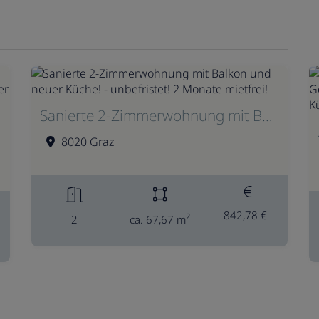
Sanierte 2-Zimmerwohnung mit Balkon und neuer Küche! - unbefristet! 2 Monate mietfrei!
8020 Graz
842,78 €
2
2
ca. 67,67 m