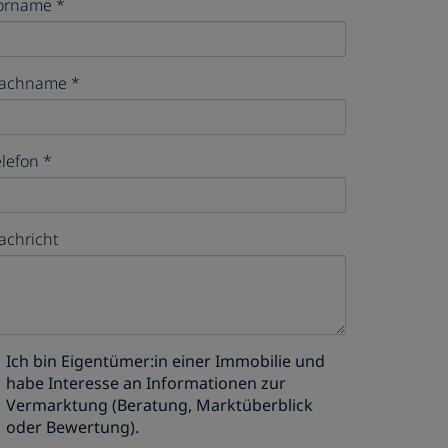
orname
achname
elefon
achricht
Ich bin
Eigentümer:in einer Immobilie
und
habe Interesse an Informationen zur
Vermarktung (Beratung, Marktüberblick
oder Bewertung).