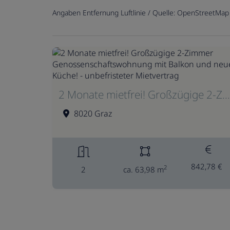
Angaben Entfernung Luftlinie / Quelle: OpenStreetMap
2 Monate mietfrei! Großzügige 2-Zimmer Genossenschaftswohnung mit Balkon und neuer Küche! - unbefristeter Mietvertrag
8020 Graz
842,78 €
2
2
ca. 63,98 m