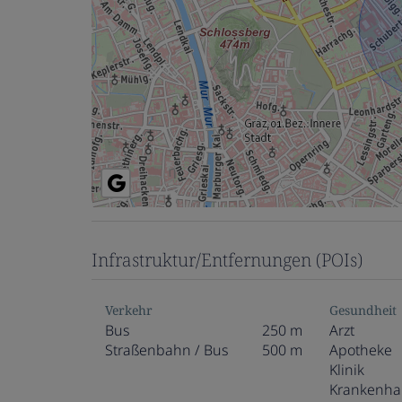
Infrastruktur/Entfernungen (POIs)
Verkehr
Gesundheit
Bus
250 m
Arzt
Straßenbahn / Bus
500 m
Apotheke
Klinik
Krankenha