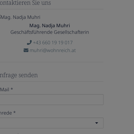
ontaktieren Sie uns
Mag. Nadja Muhri
Geschäftsführende Gesellschafterin
+43 660 19 19 017
muhri@wohnreich.at
nfrage senden
-Mail
nrede