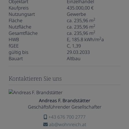
Objektart
Einzelhandel
Kaufpreis
435.000,00 €
Nutzungsart
Gewerbe
2
Fläche
ca. 235,96 m
2
Nutzfläche
ca. 235,96 m
2
Gesamtfläche
ca. 235,96 m
2
HWB
E, 185.8 kWh/m
a
fGEE
C, 1,39
gültig bis
29.03.2033
Bauart
Altbau
Kontaktieren Sie uns
Andreas F. Brandstätter
Geschäftsführender Gesellschafter
+43 676 700 2777
ab@wohnreich.at