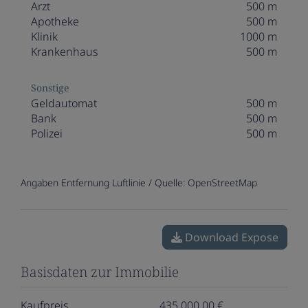
Arzt
500 m
Apotheke
500 m
Klinik
1000 m
Krankenhaus
500 m
Sonstige
Geldautomat
500 m
Bank
500 m
Polizei
500 m
Angaben Entfernung Luftlinie / Quelle: OpenStreetMap
Download Expose
Basisdaten zur Immobilie
Kaufpreis
435.000,00 €