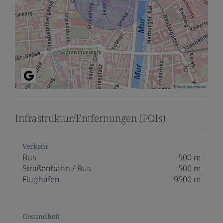
Tiles ©
basemap.at
Infrastruktur/Entfernungen (POIs)
Verkehr
Bus
500 m
Straßenbahn / Bus
500 m
Flughafen
9500 m
Gesundheit