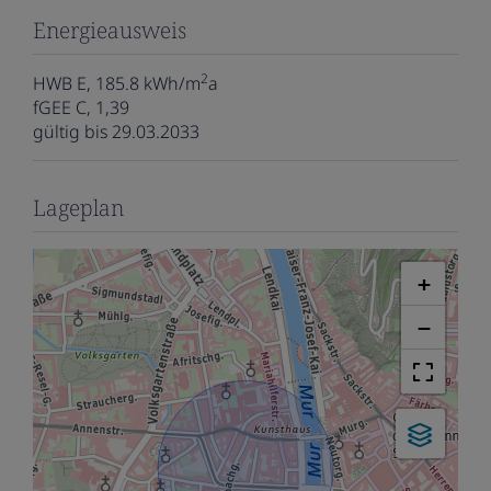
Energieausweis
2
HWB
E, 185.8 kWh/m
a
fGEE
C, 1,39
gültig bis
29.03.2033
Lageplan
+
−