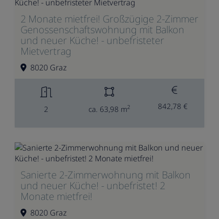
2 Monate mietfrei! Großzügige 2-Zimmer
Genossenschaftswohnung mit Balkon
und neuer Küche! - unbefristeter
Mietvertrag
8020 Graz
842,78 €
2
2
ca. 63,98 m
Sanierte 2-Zimmerwohnung mit Balkon
und neuer Küche! - unbefristet! 2
Monate mietfrei!
8020 Graz