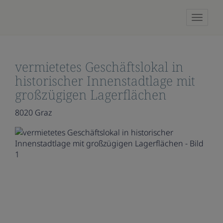
Naviga
vermietetes Geschäftslokal in
historischer Innenstadtlage mit
großzügigen Lagerflächen
8020 Graz