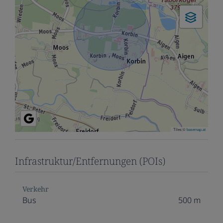
Tiles ©
basemap.at
Infrastruktur/Entfernungen (POIs)
Verkehr
Bus
500 m