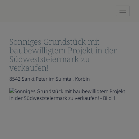
Naviga
Sonniges Grundstück mit
baubewilligtem Projekt in der
Südweststeiermark zu
verkaufen!
8542 Sankt Peter im Sulmtal
, Korbin