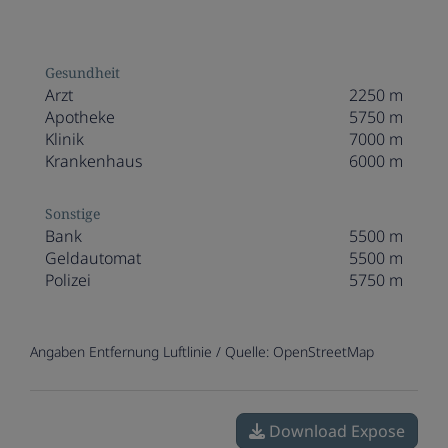
Gesundheit
Arzt
2250 m
Apotheke
5750 m
Klinik
7000 m
Krankenhaus
6000 m
Sonstige
Bank
5500 m
Geldautomat
5500 m
Polizei
5750 m
Angaben Entfernung Luftlinie / Quelle: OpenStreetMap
Download Expose