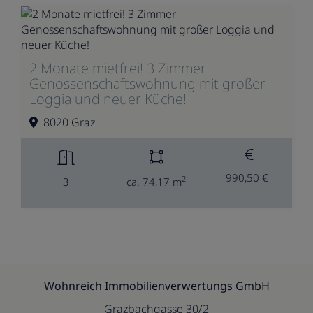
2 Monate mietfrei! 3 Zimmer
Genossenschaftswohnung mit großer
Loggia und neuer Küche!
8020 Graz
990,50 €
2
3
ca. 74,17 m
Wohnreich Immobilienverwertungs GmbH
Grazbachgasse 30/2