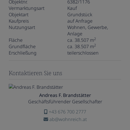
Objektnr.
6382/1176
Vermarktungsart
Kauf
Objektart
Grundstück
Kaufpreis
auf Anfrage
Nutzungsart
Wohnen
Gewerbe
Anlage
2
Fläche
ca. 38.507 m
2
Grundfläche
ca. 38.507 m
Erschließung
teilerschlossen
Kontaktieren Sie uns
Andreas F. Brandstätter
Geschäftsführender Gesellschafter
+43 676 700 2777
ab@wohnreich.at