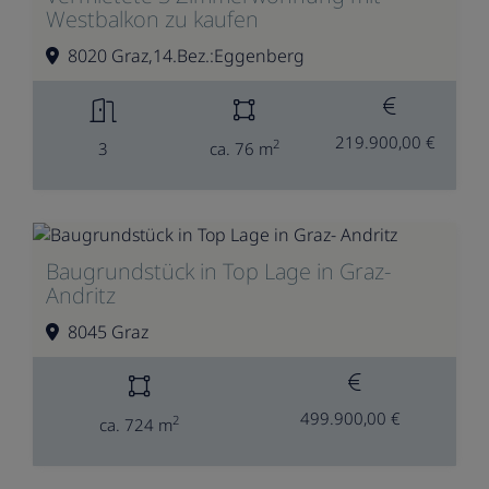
Westbalkon zu kaufen
8020 Graz,14.Bez.:Eggenberg
219.900,00 €
2
3
ca. 76 m
Baugrundstück in Top Lage in Graz-
Andritz
8045 Graz
499.900,00 €
2
ca. 724 m