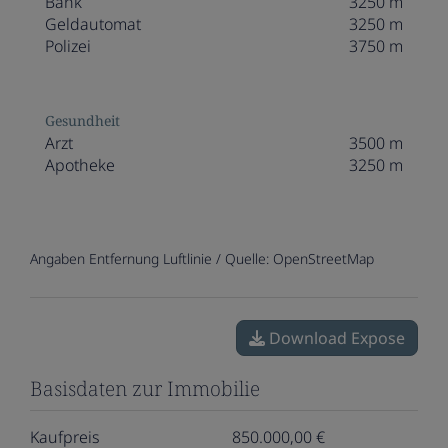
Bank
3250 m
Geldautomat
3250 m
Polizei
3750 m
Gesundheit
Arzt
3500 m
Apotheke
3250 m
Angaben Entfernung Luftlinie / Quelle: OpenStreetMap
Download Expose
Basisdaten zur Immobilie
Kaufpreis
850.000,00 €