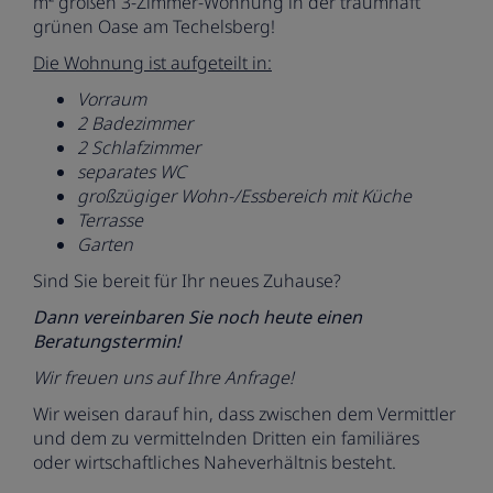
m² großen 3-Zimmer-Wohnung in der traumhaft
grünen Oase am Techelsberg!
Die Wohnung ist aufgeteilt in:
Vorraum
2 Badezimmer
2 Schlafzimmer
separates WC
großzügiger Wohn-/Essbereich mit Küche
Terrasse
Garten
Sind Sie bereit für Ihr neues Zuhause?
Dann vereinbaren Sie noch heute einen
Beratungstermin!
Wir freuen uns auf Ihre Anfrage!
Wir weisen darauf hin, dass zwischen dem Vermittler
und dem zu vermittelnden Dritten ein familiäres
oder wirtschaftliches Naheverhältnis besteht.