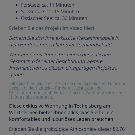
Forstsee: ca. 11 Minuten
Saissersee: ca. 15 Minuten
Ossiacher See: ca. 30 Minuten
Erleben Sie das Projekt im Video hier!
Sichern Sie sich Ihre exklusive Freizeitimmobilie in
der wunderschönen Kärntner Seenlandschaft!
Wir freuen uns, Ihnen bei einem persönlichen
Gespräch oder einer Besichtigung weitere
Informationen zu diesem einzigartigen Projekt zu
geben.
Bitte beachten Sie, dass es sich bei den abgebildeten Fotos um
Beispielbilder handelt – für deren Richtigkeit oder
Übereinstimmung mit der tatsächlichen Wohnung wird keine
Haftung übernommen.
Diese exklusive Wohnung in Techelsberg am
Wörther See bietet Ihnen alles, was Sie für ein
komfortables und luxuriöses Leben brauchen.
Erleben Sie die großzügige Atmosphäre dieser 82,76