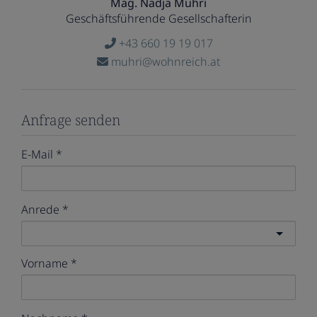
Mag. Nadja Muhri
Geschäftsführende Gesellschafterin
+43 660 19 19 017
muhri@wohnreich.at
Anfrage senden
E-Mail
Anrede
Vorname