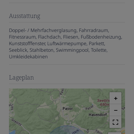
Ausstattung
Doppel- / Mehrfachverglasung
Fahrradraum
Fitnessraum
Flachdach
Fliesen
Fußbodenheizung
Kunststofffenster
Luftwärmepumpe
Parkett
Seeblick
Stahlbeton
Swimmingpool
Toilette
Umkleidekabinen
Lageplan
+
−