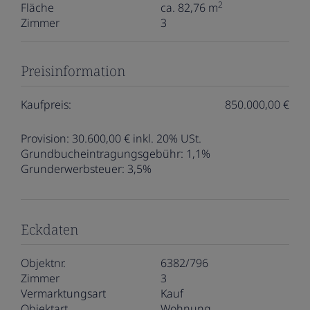
2
Fläche
ca. 82,76 m
Zimmer
3
Preisinformation
Kaufpreis:
850.000,00 €
Provision:
30.600,00 € inkl. 20% USt.
Grundbucheintragungsgebühr:
1,1%
Grunderwerbsteuer:
3,5%
Eckdaten
Objektnr.
6382/796
Zimmer
3
Vermarktungsart
Kauf
Objektart
Wohnung