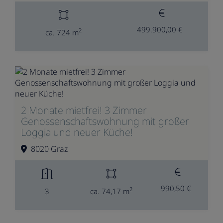
499.900,00 €
2
ca. 724 m
2 Monate mietfrei! 3 Zimmer
Genossenschaftswohnung mit großer
Loggia und neuer Küche!
8020 Graz
990,50 €
2
3
ca. 74,17 m