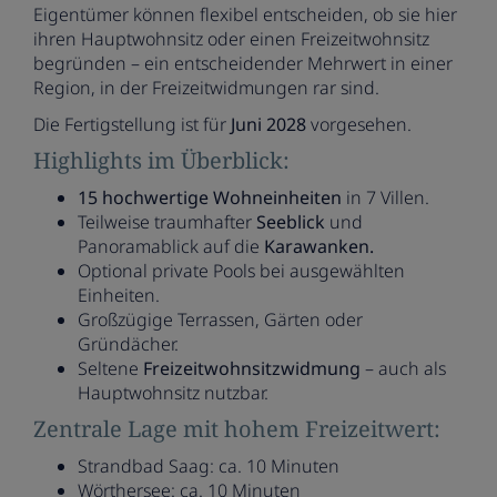
Eigentümer können flexibel entscheiden, ob sie hier
ihren Hauptwohnsitz oder einen Freizeitwohnsitz
begründen – ein entscheidender Mehrwert in einer
Region, in der Freizeitwidmungen rar sind.
Die Fertigstellung ist für
Juni 2028
vorgesehen.
Highlights im Überblick:
15 hochwertige Wohneinheiten
in 7 Villen.
Teilweise traumhafter
Seeblick
und
Panoramablick auf die
Karawanken.
Optional private Pools bei ausgewählten
Einheiten.
Großzügige Terrassen, Gärten oder
Gründächer.
Seltene
Freizeitwohnsitzwidmung
– auch als
Hauptwohnsitz nutzbar.
Zentrale Lage mit hohem Freizeitwert:
Strandbad Saag: ca. 10 Minuten
Wörthersee: ca. 10 Minuten