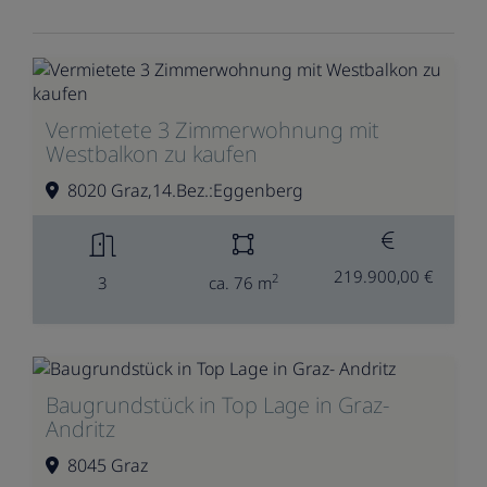
Vermietete 3 Zimmerwohnung mit
Westbalkon zu kaufen
8020 Graz,14.Bez.:Eggenberg
219.900,00 €
2
3
ca. 76 m
Baugrundstück in Top Lage in Graz-
Andritz
8045 Graz