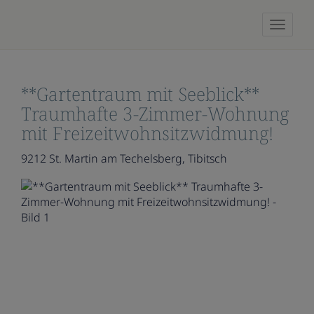
Naviga
**Gartentraum mit Seeblick**
Traumhafte 3-Zimmer-Wohnung
mit Freizeitwohnsitzwidmung!
9212 St. Martin am Techelsberg
, Tibitsch