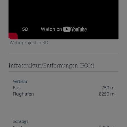
Wohnprojekt in 3D
Infrastruktur/Entfernungen (POIs)
Verkehr
Bus
750 m
Flughafen
8250 m
Sonstige