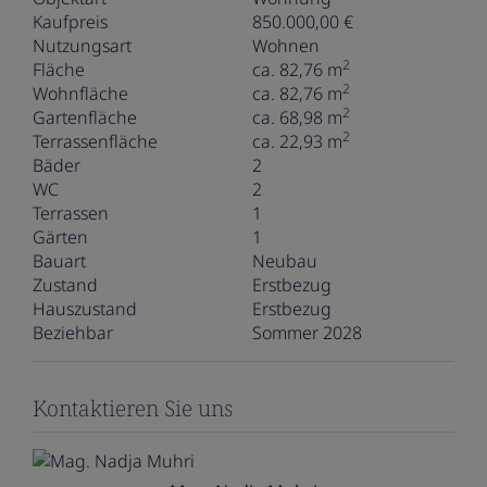
Kaufpreis
850.000,00 €
Nutzungsart
Wohnen
2
Fläche
ca. 82,76 m
2
Wohnfläche
ca. 82,76 m
2
Gartenfläche
ca. 68,98 m
2
Terrassenfläche
ca. 22,93 m
Bäder
2
WC
2
Terrassen
1
Gärten
1
Bauart
Neubau
Zustand
Erstbezug
Hauszustand
Erstbezug
Beziehbar
Sommer 2028
Kontaktieren Sie uns