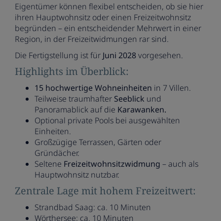
Eigentümer können flexibel entscheiden, ob sie hier
ihren Hauptwohnsitz oder einen Freizeitwohnsitz
begründen – ein entscheidender Mehrwert in einer
Region, in der Freizeitwidmungen rar sind.
Die Fertigstellung ist für
Juni 2028
vorgesehen.
Highlights im Überblick:
15 hochwertige Wohneinheiten
in 7 Villen.
Teilweise traumhafter
Seeblick
und
Panoramablick auf die
Karawanken.
Optional private Pools bei ausgewählten
Einheiten.
Großzügige Terrassen, Gärten oder
Gründächer.
Seltene
Freizeitwohnsitzwidmung
– auch als
Hauptwohnsitz nutzbar.
Zentrale Lage mit hohem Freizeitwert:
Strandbad Saag: ca. 10 Minuten
Wörthersee: ca. 10 Minuten