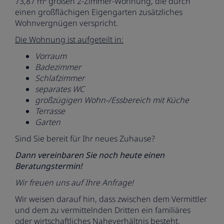
73,87 m² großen 2-Zimmer-Wohnung, die durch
einen großflächigen Eigengarten zusätzliches
Wohnvergnügen verspricht.
Die Wohnung ist aufgeteilt in:
Vorraum
Badezimmer
Schlafzimmer
separates WC
großzügigen Wohn-/Essbereich mit Küche
Terrasse
Garten
Sind Sie bereit für Ihr neues Zuhause?
Dann vereinbaren Sie noch heute einen
Beratungstermin!
Wir freuen uns auf Ihre Anfrage!
Wir weisen darauf hin, dass zwischen dem Vermittler
und dem zu vermittelnden Dritten ein familiäres
oder wirtschaftliches Naheverhältnis besteht.