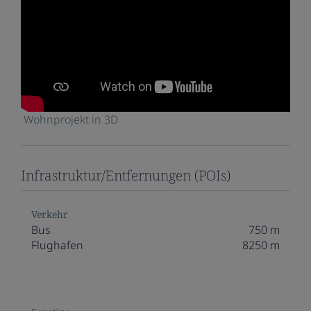
Wohnprojekt in 3D
Infrastruktur/Entfernungen (POIs)
Verkehr
Bus
750 m
Flughafen
8250 m