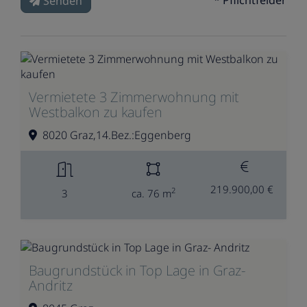
* Pflichtfelder
Senden
Vermietete 3 Zimmerwohnung mit
Westbalkon zu kaufen
8020 Graz,14.Bez.:Eggenberg
219.900,00 €
2
3
ca. 76 m
Baugrundstück in Top Lage in Graz-
Andritz