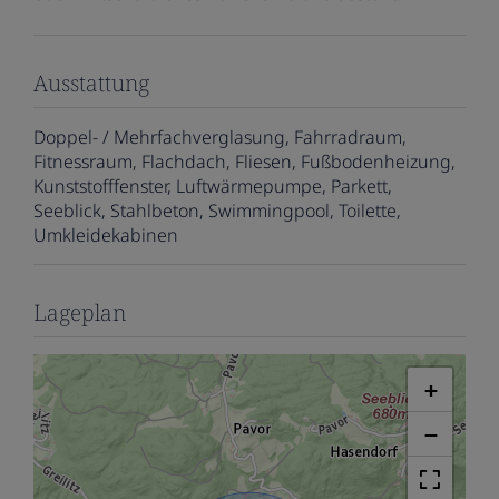
Ausstattung
Doppel- / Mehrfachverglasung
Fahrradraum
Fitnessraum
Flachdach
Fliesen
Fußbodenheizung
Kunststofffenster
Luftwärmepumpe
Parkett
Seeblick
Stahlbeton
Swimmingpool
Toilette
Umkleidekabinen
Lageplan
+
−