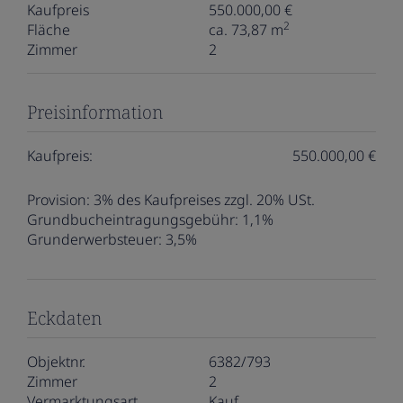
Kaufpreis
550.000,00 €
2
Fläche
ca. 73,87 m
Zimmer
2
Preisinformation
Kaufpreis:
550.000,00 €
Provision:
3% des Kaufpreises zzgl. 20% USt.
Grundbucheintragungsgebühr:
1,1%
Grunderwerbsteuer:
3,5%
Eckdaten
Objektnr.
6382/793
Zimmer
2
Vermarktungsart
Kauf