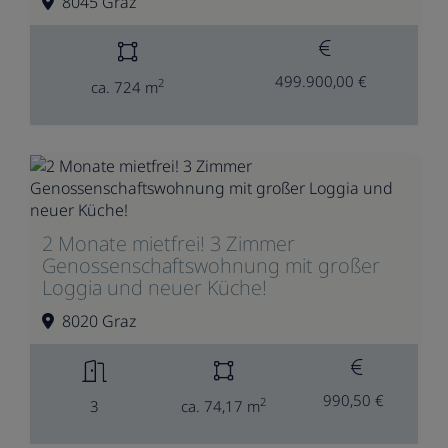
8045 Graz
499.900,00 €
2
ca. 724 m
2 Monate mietfrei! 3 Zimmer
Genossenschaftswohnung mit großer
Loggia und neuer Küche!
8020 Graz
990,50 €
2
3
ca. 74,17 m