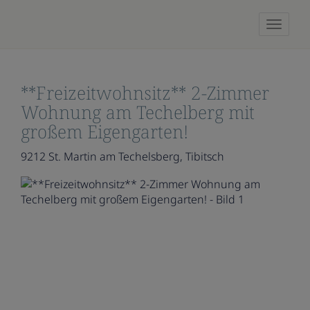
Naviga
**Freizeitwohnsitz** 2-Zimmer
Wohnung am Techelberg mit
großem Eigengarten!
9212 St. Martin am Techelsberg
, Tibitsch