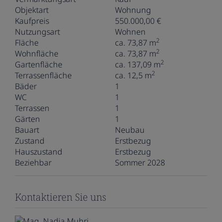
Objektart
Wohnung
Kaufpreis
550.000,00 €
Nutzungsart
Wohnen
2
Fläche
ca. 73,87 m
2
Wohnfläche
ca. 73,87 m
2
Gartenfläche
ca. 137,09 m
2
Terrassenfläche
ca. 12,5 m
Bäder
1
WC
1
Terrassen
1
Gärten
1
Bauart
Neubau
Zustand
Erstbezug
Hauszustand
Erstbezug
Beziehbar
Sommer 2028
Kontaktieren Sie uns