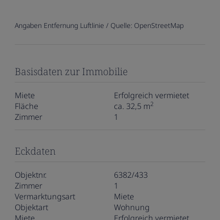
Angaben Entfernung Luftlinie / Quelle: OpenStreetMap
Basisdaten zur Immobilie
Miete
Erfolgreich vermietet
2
Fläche
ca. 32,5 m
Zimmer
1
Eckdaten
Objektnr.
6382/433
Zimmer
1
Vermarktungsart
Miete
Objektart
Wohnung
Miete
Erfolgreich vermietet