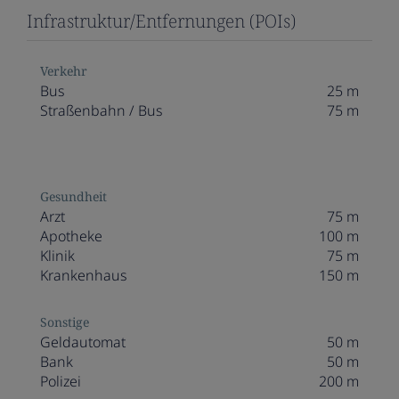
Infrastruktur/Entfernungen (POIs)
Verkehr
Bus
25 m
Straßenbahn / Bus
75 m
Gesundheit
Arzt
75 m
Apotheke
100 m
Klinik
75 m
Krankenhaus
150 m
Sonstige
Geldautomat
50 m
Bank
50 m
Polizei
200 m