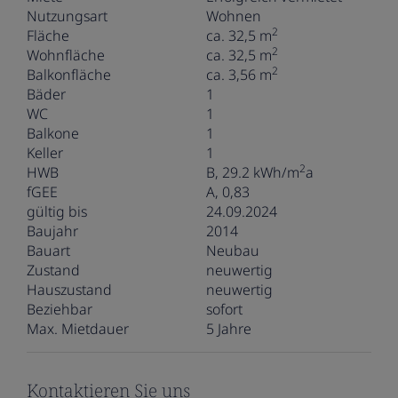
Nutzungsart
Wohnen
2
Fläche
ca. 32,5 m
2
Wohnfläche
ca. 32,5 m
2
Balkonfläche
ca. 3,56 m
Bäder
1
WC
1
Balkone
1
Keller
1
2
HWB
B, 29.2 kWh/m
a
fGEE
A, 0,83
gültig bis
24.09.2024
Baujahr
2014
Bauart
Neubau
Zustand
neuwertig
Hauszustand
neuwertig
Beziehbar
sofort
Max. Mietdauer
5 Jahre
Kontaktieren Sie uns