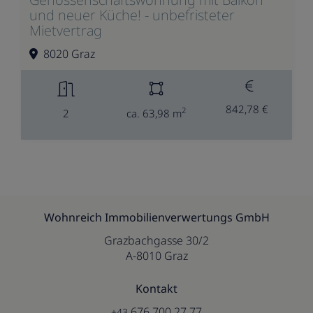
und neuer Küche! - unbefristeter
Mietvertrag
8020 Graz
842,78 €
2
2
ca. 63,98 m
Wohnreich Immobilienverwertungs GmbH
Grazbachgasse 30/2
A-8010 Graz
Kontakt
676 700 27 77
+43