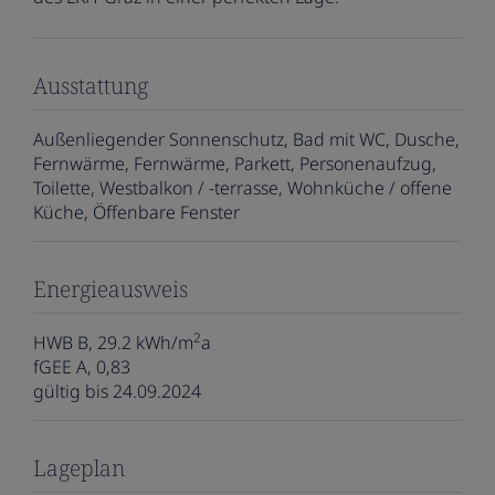
Ausstattung
Außenliegender Sonnenschutz
Bad mit WC
Dusche
Fernwärme
Fernwärme
Parkett
Personenaufzug
Toilette
Westbalkon / -terrasse
Wohnküche / offene
Küche
Öffenbare Fenster
Energieausweis
2
HWB
B, 29.2 kWh/m
a
fGEE
A, 0,83
gültig bis
24.09.2024
Lageplan